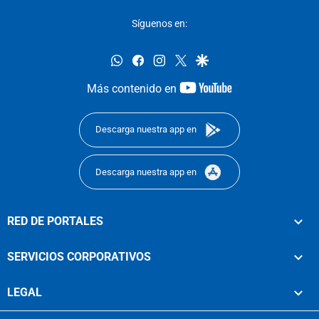
Síguenos en:
whatsapp
facebook
instagram
twitter
google
youtube-
Más contenido en
footer
Descarga nuestra app en
Descarga nuestra app en
RED DE PORTALES
SERVICIOS CORPORATIVOS
LEGAL