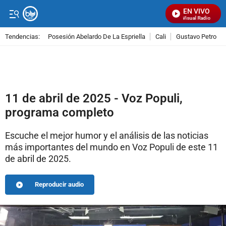
EN VIVO
Señal Visual Radio
Tendencias:
Posesión Abelardo De La Espriella
Cali
Gustavo Petro
PUBLICIDAD
11 de abril de 2025 - Voz Populi,
programa completo
Escuche el mejor humor y el análisis de las noticias
más importantes del mundo en Voz Populi de este 11
de abril de 2025.
Reproducir audio