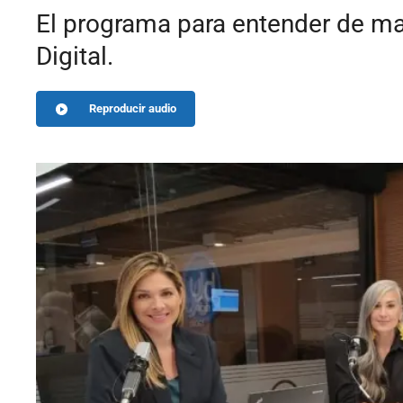
El programa para entender de man
Digital.
Reproducir audio