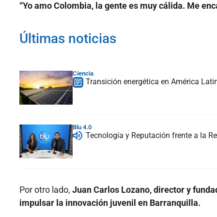
“Yo amo Colombia, la gente es muy cálida. Me enc
Últimas noticias
Ciencia
Transición energética en América Lati
Blu 4.0
Tecnología y Reputación frente a la Re
Por otro lado,
Juan Carlos Lozano, director y funda
impulsar la innovación juvenil en Barranquilla.