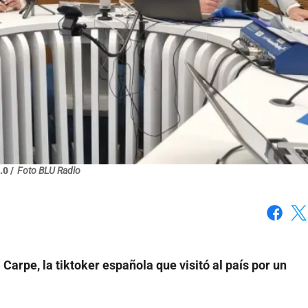
.0 /
Foto BLU Radio
Faceboo
X
Carpe, la tiktoker española que visitó al país por un