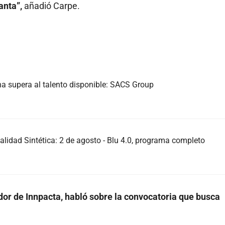
anta”,
añadió Carpe.
na supera al talento disponible: SACS Group
alidad Sintética: 2 de agosto - Blu 4.0, programa completo
dor de Innpacta, habló sobre la convocatoria que busca