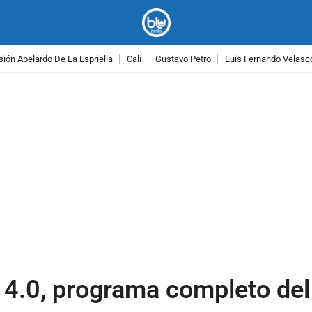
ión Abelardo De La Espriella
Cali
Gustavo Petro
Luis Fernando Velasc
PUBLICIDAD
lu 4.0, programa completo d