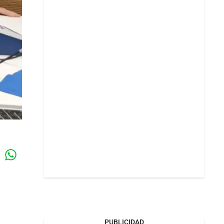
Whatsapp
k
PUBLICIDAD