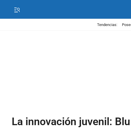
Tendencias:
Poses
La innovación juvenil: B