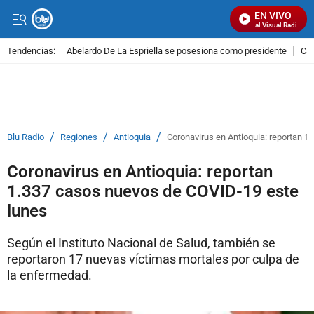
EN VIVO
Señal Visual Radio
Tendencias:
Abelardo De La Espriella se posesiona como presidente
Cal
PUBLICIDAD
/
/
/
Blu Radio
Regiones
Antioquia
Coronavirus en Antioquia: reportan 
Coronavirus en Antioquia: reportan
1.337 casos nuevos de COVID-19 este
lunes
Según el Instituto Nacional de Salud, también se
reportaron 17 nuevas víctimas mortales por culpa de
la enfermedad.