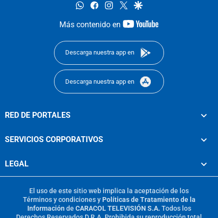
whatsapp
facebook
instagram
twitter
google
youtube-
Más contenido en
footer
Descarga nuestra app en
Descarga nuestra app en
RED DE PORTALES
SERVICIOS CORPORATIVOS
LEGAL
El uso de este sitio web implica la aceptación de los
Términos y condiciones
y
Políticas de Tratamiento de la
Información
de
CARACOL TELEVISIÓN S.A.
Todos los
Derechos Reservados D.R.A. Prohibida su reproducción total