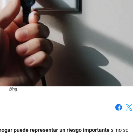
Bing
Faceboo
X
hogar puede representar un riesgo importante
si no se