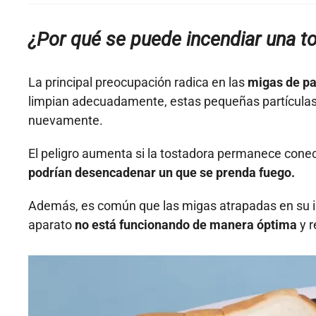
¿Por qué se puede incendiar una t
La principal preocupación radica en las
migas de pa
limpian adecuadamente, estas pequeñas partículas
nuevamente.
El peligro aumenta si la tostadora permanece cone
podrían desencadenar un que se prenda fuego.
Además, es común que las migas atrapadas en su int
aparato
no está funcionando de manera óptima
y r