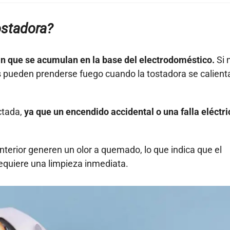
ostadora?
n que se acumulan en la base del electrodoméstico.
Si 
 pueden prenderse fuego cuando la tostadora se calient
ctada,
ya que un encendido accidental o una falla eléctri
erior generen un olor a quemado, lo que indica que el
equiere una limpieza inmediata.