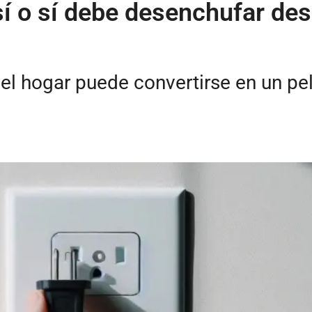
sí o sí debe desenchufar de
l hogar puede convertirse en un pelig