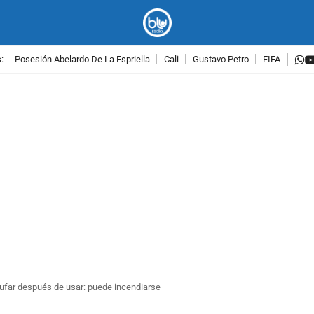
w
:
Posesión Abelardo De La Espriella
Cali
Gustavo Petro
FIFA
PUBLICIDAD
hufar después de usar: puede incendiarse