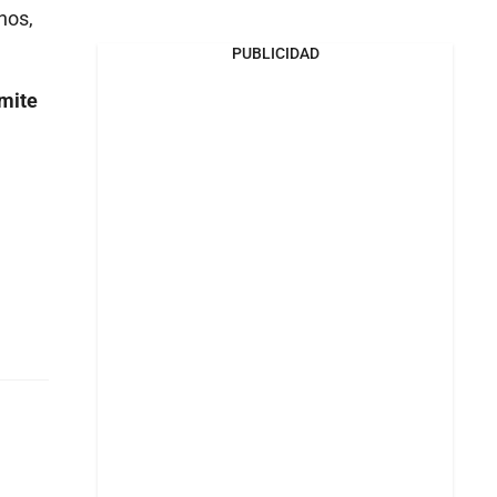
nos,
PUBLICIDAD
rmite