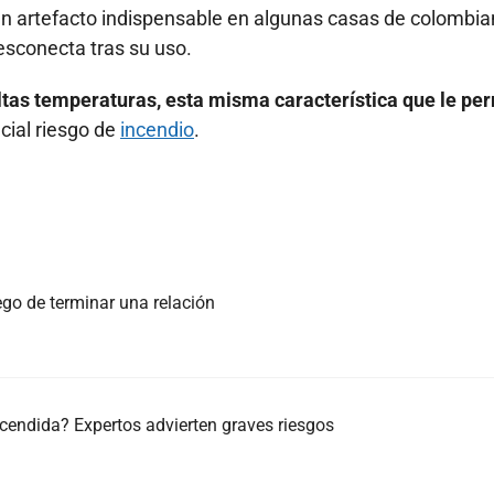
un artefacto indispensable en algunas casas de colombia
esconecta tras su uso.
ltas temperaturas, esta misma característica que le pe
cial riesgo de
incendio
.
ego de terminar una relación
cendida? Expertos advierten graves riesgos