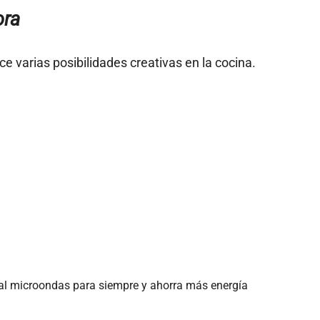
ora
ce varias posibilidades creativas en la
cocina
.
 al microondas para siempre y ahorra más energía