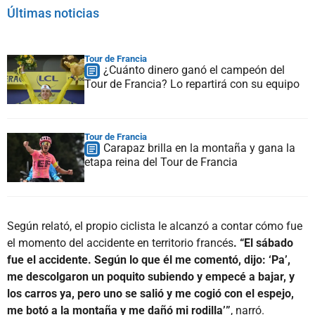
Últimas noticias
Tour de Francia
¿Cuánto dinero ganó el campeón del
Tour de Francia? Lo repartirá con su equipo
Tour de Francia
Carapaz brilla en la montaña y gana la
etapa reina del Tour de Francia
Según relató, el propio ciclista le alcanzó a contar cómo fue
el momento del accidente en territorio francés
. “El sábado
fue el accidente. Según lo que él me comentó, dijo: ‘Pa’,
me descolgaron un poquito subiendo y empecé a bajar, y
los carros ya, pero uno se salió y me cogió con el espejo,
me botó a la montaña y me dañó mi rodilla’”
, narró.