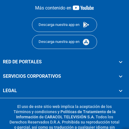
youtube-
Más contenido en
footer
Descarga nuestra app en
Descarga nuestra app en
RED DE PORTALES
SERVICIOS CORPORATIVOS
LEGAL
El uso de este sitio web implica la aceptación de los
Términos y condiciones
y
Políticas de Tratamiento de la
Información
de
CARACOL TELEVISIÓN S.A.
Todos los
Derechos Reservados D.R.A. Prohibida su reproducción total
o parcial, así como su traducción a cualquier idioma sin