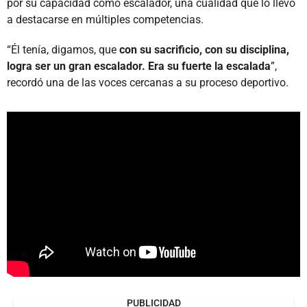
por su capacidad como escalador, una cualidad que lo llevó
a destacarse en múltiples competencias.
“Él tenía, digamos, que
con su sacrificio, con su disciplina,
logra ser un gran escalador. Era su fuerte la escalada
”,
recordó una de las voces cercanas a su proceso deportivo.
PUBLICIDAD