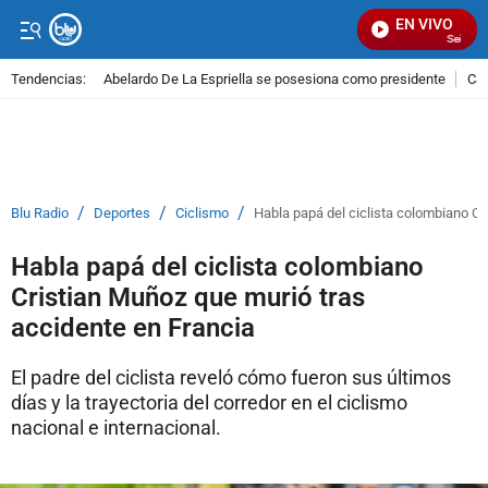
EN VIVO
Señal Vis
Tendencias:
Abelardo De La Espriella se posesiona como presidente
Cal
PUBLICIDAD
/
/
/
Blu Radio
Deportes
Ciclismo
Habla papá del ciclista colombiano Cr
Habla papá del ciclista colombiano
Cristian Muñoz que murió tras
accidente en Francia
El padre del ciclista reveló cómo fueron sus últimos
días y la trayectoria del corredor en el ciclismo
nacional e internacional.