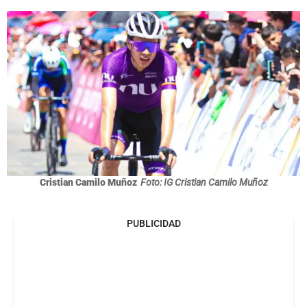
Cristian Camilo Muñoz
Foto: IG Cristian Camilo Muñoz
PUBLICIDAD