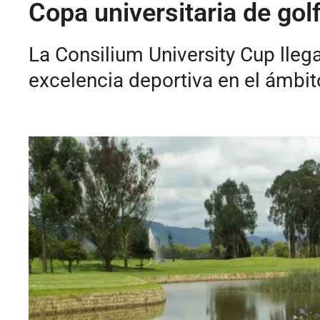
Copa universitaria de go
La Consilium University Cup lleg
excelencia deportiva en el ámbito