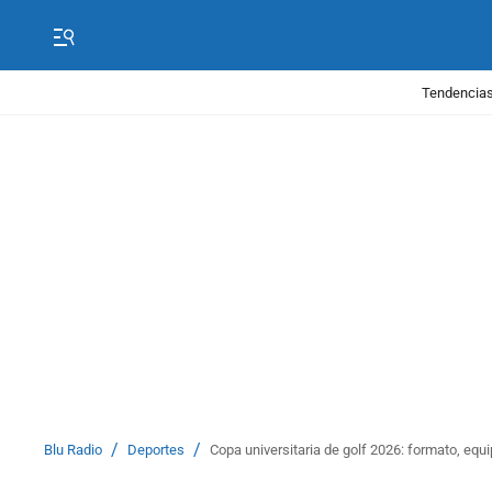
Tendencias
/
/
Blu Radio
Deportes
Copa universitaria de golf 2026: formato, eq