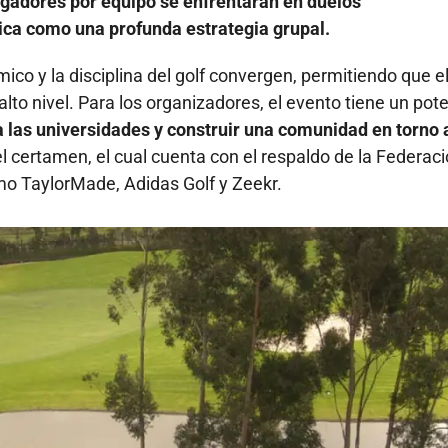
ugadores por equipo se enfrentarán en duelos
nica como una profunda estrategia grupal.
ico y la disciplina del golf convergen, permitiendo que e
to nivel. Para los organizadores, el evento tiene un pote
a las universidades y construir una comunidad en torno 
el certamen, el cual cuenta con el respaldo de la Federac
mo TaylorMade, Adidas Golf y Zeekr.