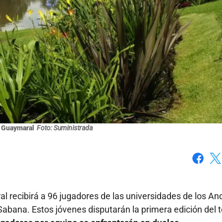
 Guaymaral
Foto: Suministrada
Faceboo
X
l recibirá a 96 jugadores de las universidades de los An
 Sabana. Estos jóvenes disputarán la primera edición del 