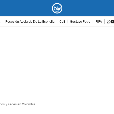
w
:
Posesión Abelardo De La Espriella
Cali
Gustavo Petro
FIFA
PUBLICIDAD
uipos y sedes en Colombia