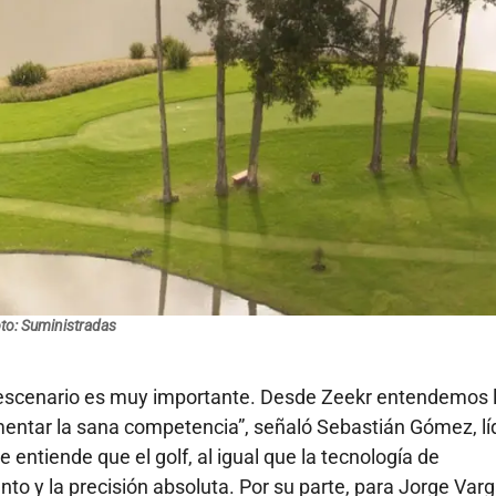
to: Suministradas
te escenario es muy importante. Desde Zeekr entendemos 
omentar la sana competencia”, señaló Sebastián Gómez, lí
entiende que el golf, al igual que la tecnología de
to y la precisión absoluta. Por su parte, para Jorge Varg