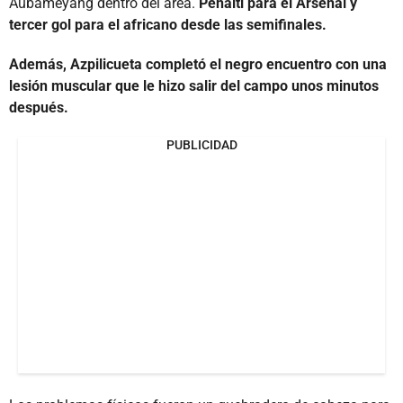
Aubameyang dentro del área.
Penalti para el Arsenal y
tercer gol para el africano desde las semifinales.
Además, Azpilicueta completó el negro encuentro con una
lesión muscular que le hizo salir del campo unos minutos
después.
PUBLICIDAD