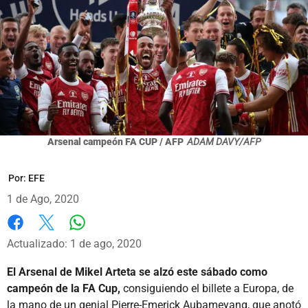
Arsenal campeón FA CUP / AFP
ADAM DAVY/AFP
Por:
EFE
1 de Ago, 2020
Whatsapp
Facebook
X
Actualizado: 1 de ago, 2020
El Arsenal de Mikel Arteta se alzó este sábado como
campeón de la FA Cup,
consiguiendo el billete a Europa, de
la mano de un genial Pierre-Emerick Aubameyang, que anotó