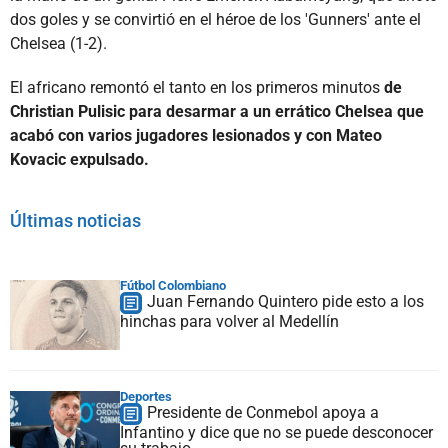
dos goles y se convirtió en el héroe de los 'Gunners' ante el
Chelsea (1-2).
El africano remontó el tanto en los primeros minutos
de
Christian Pulisic para desarmar a un errático Chelsea que
acabó con varios jugadores lesionados y con Mateo
Kovacic expulsado.
Últimas noticias
Fútbol Colombiano
Juan Fernando Quintero pide esto a los
hinchas para volver al Medellín
Deportes
Presidente de Conmebol apoya a
Infantino y dice que no se puede desconocer