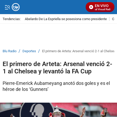
EN VIVO
Señal Visual Radio
Tendencias:
Abelardo De La Espriella se posesiona como presidente
Cal
PUBLICIDAD
/
/
Blu Radio
Deportes
El primero de Arteta: Arsenal venció 2-1 al Chelsea 
El primero de Arteta: Arsenal venció 2-
1 al Chelsea y levantó la FA Cup
Pierre-Emerick Aubameyang anotó dos goles y es el
héroe de los ‘Gunners’