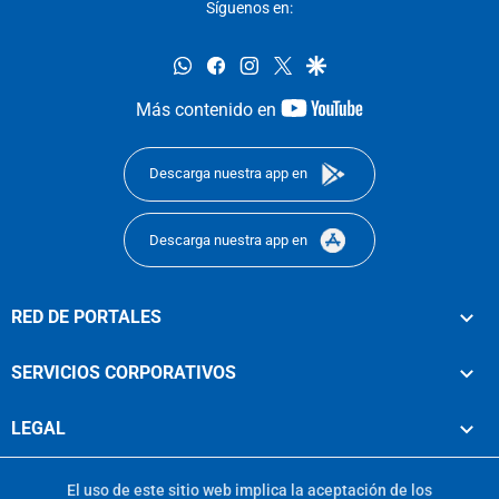
Síguenos en:
whatsapp
facebook
instagram
twitter
google
youtube-
Más contenido en
footer
Descarga nuestra app en
Descarga nuestra app en
RED DE PORTALES
SERVICIOS CORPORATIVOS
LEGAL
El uso de este sitio web implica la aceptación de los