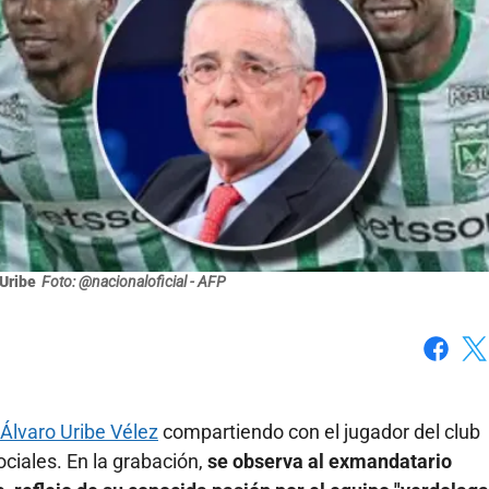
 Uribe
Foto: @nacionaloficial - AFP
Faceboo
X
Álvaro Uribe Vélez
compartiendo con el jugador del club
ciales. En la grabación,
se observa al exmandatario