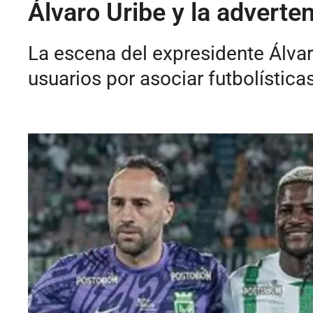
Álvaro Uribe y la adverten
La escena del expresidente Álvaro
usuarios por asociar futbolística