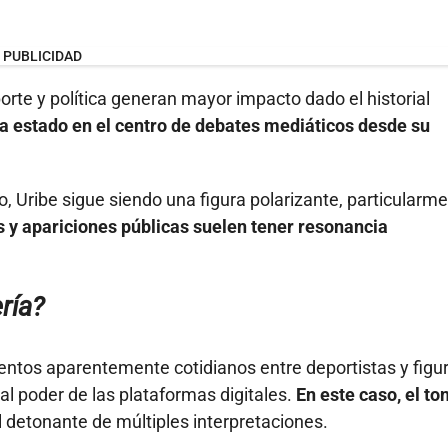
PUBLICIDAD
te y política generan mayor impacto dado el historial
a estado en el centro de debates mediáticos desde su
, Uribe sigue siendo una figura polarizante, particularm
 y apariciones públicas suelen tener resonancia
ría?
eventos aparentemente cotidianos entre deportistas y figu
al poder de las plataformas digitales.
En este caso, el to
l detonante de múltiples interpretaciones.