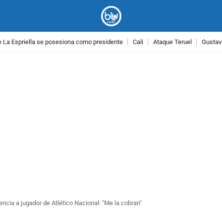
 La Espriella se posesiona como presidente
Cali
Ataque Teruel
Gustav
PUBLICIDAD
tencia a jugador de Atlético Nacional: "Me la cobran"