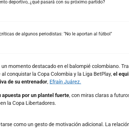
iento deportivo, ¿qué pasará con su próximo partido?
ríticas de algunos periodistas: "No le aportan al fútbol"
esa un momento destacado en el balompié colombiano. Tra
e al conquistar la Copa Colombia y la Liga BetPlay,
el equ
iva de su entrenador
,
Efraín Juárez.
 apuesta por un plantel fuerte
, con miras claras a futuro
 en la Copa Libertadores.
retarse como un gesto de motivación adicional. La relació