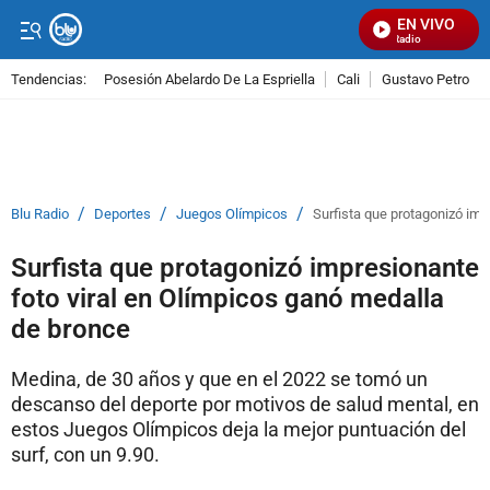
EN VIVO
Señal Visual Radio
Tendencias:
Posesión Abelardo De La Espriella
Cali
Gustavo Petro
PUBLICIDAD
/
/
/
Blu Radio
Deportes
Juegos Olímpicos
Surfista que protagonizó imp
Surfista que protagonizó impresionante
foto viral en Olímpicos ganó medalla
de bronce
Medina, de 30 años y que en el 2022 se tomó un
descanso del deporte por motivos de salud mental, en
estos Juegos Olímpicos deja la mejor puntuación del
surf, con un 9.90.