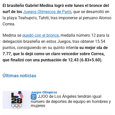
El brasileño Gabriel Medina logró este lunes el bronce del
surf de los
Juegos Olímpicos de París
, que se desarrolló en
la playa Teahupo'o, Tahití, tras imponerse al peruano Alonso
Correa.
Medina se
quedó con el bronce
, medalla número 12 para la
delegación brasileña en estos Juegos, tras obtener 15.54
puntos, consiguiendo en su quinto intent
o su mejor ola de
7.77, que lo dejó como un claro vencedor sobre Correa,
que finalizó con una puntuación de 12.43 (6.83+5.60).
Últimas noticias
Juegos Olímpicos
JJOO de Los Ángeles tendrán igual
número de deportes de equipo en hombres y
mujeres