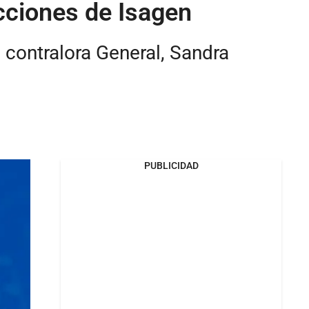
acciones de Isagen
a contralora General, Sandra
PUBLICIDAD