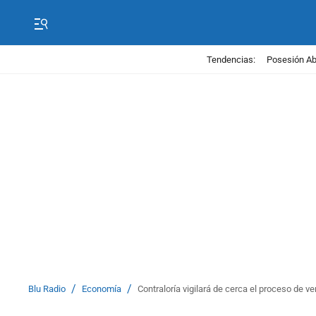
Tendencias:
Posesión Abe
/
/
Blu Radio
Economía
Contraloría vigilará de cerca el proceso de 