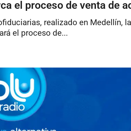
erca el proceso de venta de 
iduciarias, realizado en Medellín, l
rá el proceso de...