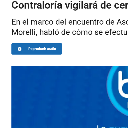
Contraloría vigilará de c
En el marco del encuentro de Asof
Morelli, habló de cómo se efectua
Reproducir audio