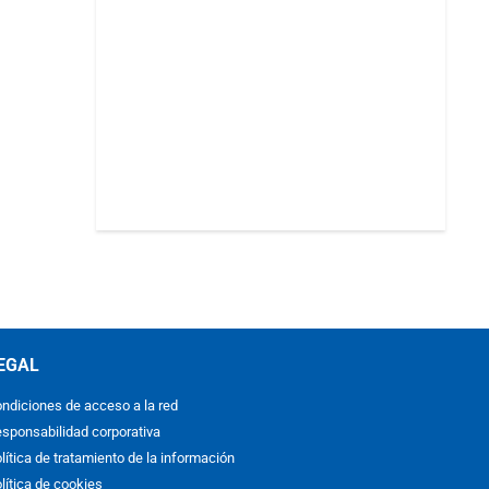
EGAL
ndiciones de acceso a la red
sponsabilidad corporativa
lítica de tratamiento de la información
lítica de cookies