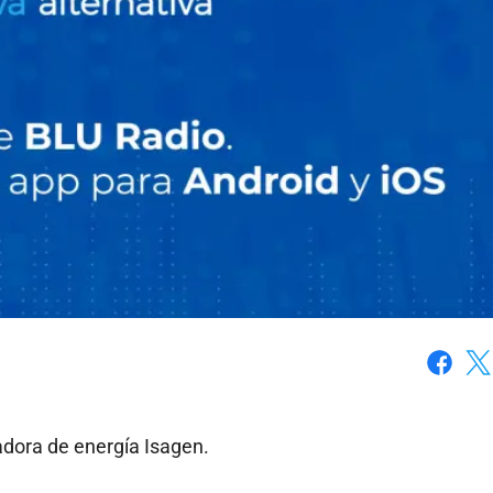
Faceboo
X
zadora de energía Isagen.