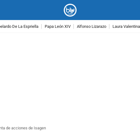
lardo De La Espriella
Papa León XIV
Alfonso Lizarazo
Laura Valentin
PUBLICIDAD
venta de acciones de Isagen