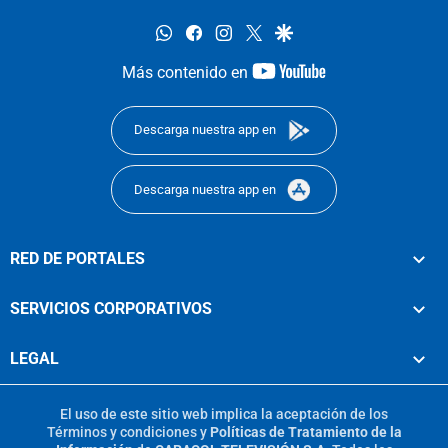
whatsapp
facebook
instagram
twitter
google
youtube-
Más contenido en
footer
Descarga nuestra app en
Descarga nuestra app en
RED DE PORTALES
SERVICIOS CORPORATIVOS
LEGAL
El uso de este sitio web implica la aceptación de los
Términos y condiciones
y
Políticas de Tratamiento de la