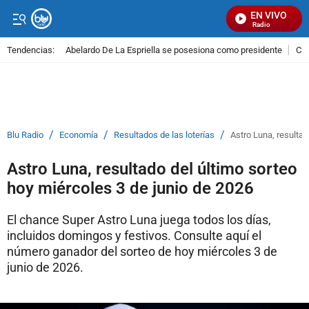
EN VIVO
Señal Visual Radio
Tendencias:
Abelardo De La Espriella se posesiona como presidente
Cal
PUBLICIDAD
/
/
/
Blu Radio
Economía
Resultados de las loterías
Astro Luna, resultad
Astro Luna, resultado del último sorteo
hoy miércoles 3 de junio de 2026
El chance Super Astro Luna juega todos los días,
incluidos domingos y festivos. Consulte aquí el
número ganador del sorteo de hoy miércoles 3 de
junio de 2026.