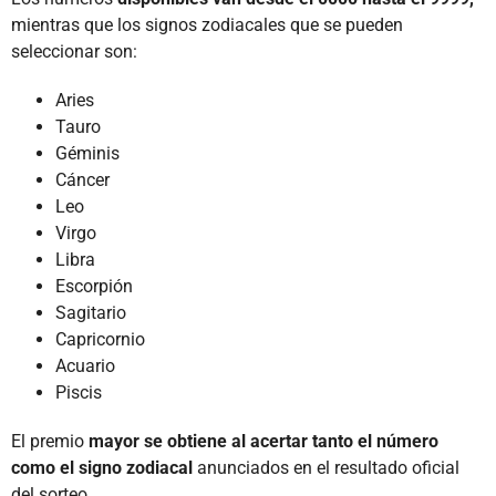
mientras que los signos zodiacales que se pueden
seleccionar son:
Aries
Tauro
Géminis
Cáncer
Leo
Virgo
Libra
Escorpión
Sagitario
Capricornio
Acuario
Piscis
El premio
mayor se obtiene al acertar tanto el número
como el signo zodiacal
anunciados en el resultado oficial
del sorteo.