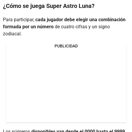
¿Cómo se juega Super Astro Luna?
Para participar,
cada jugador debe elegir una combinación
formada por un número
de cuatro cifras y un signo
zodiacal.
PUBLICIDAD
Los números
disponibles van desde el 0000 hasta el 9999,