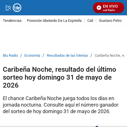
EN VIVO
Señal Visual Radio
Tendencias:
Posesión Abelardo De La Espriella
Cali
Gustavo Petro
PUBLICIDAD
/
/
/
Blu Radio
Economía
Resultados de las loterías
Caribeña Noche, res
Caribeña Noche, resultado del último
sorteo hoy domingo 31 de mayo de
2026
El chance Caribeña Noche juega todos los días en
jornada nocturna. Consulte aquí el número ganador
del sorteo de hoy domingo 31 de mayo de 2026.