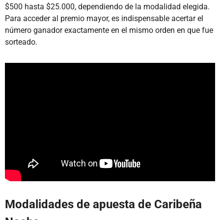
$500 hasta $25.000, dependiendo de la modalidad elegida.
Para acceder al premio mayor, es indispensable acertar el
número ganador exactamente en el mismo orden en que fue
sorteado.
Modalidades de apuesta de Caribeña