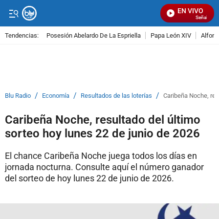
EN VIVO
Señal Visual
Tendencias:
Posesión Abelardo De La Espriella
Papa León XIV
Alfons
PUBLICIDAD
/
/
/
Blu Radio
Economía
Resultados de las loterías
Caribeña Noche, resu
Caribeña Noche, resultado del último
sorteo hoy lunes 22 de junio de 2026
El chance Caribeña Noche juega todos los días en
jornada nocturna. Consulte aquí el número ganador
del sorteo de hoy lunes 22 de junio de 2026.