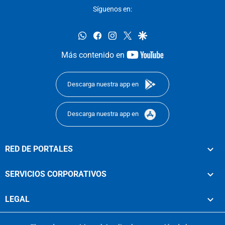
Síguenos en:
whatsapp
facebook
instagram
twitter
google
youtube-
Más contenido en
footer
Descarga nuestra app en
Descarga nuestra app en
RED DE PORTALES
SERVICIOS CORPORATIVOS
LEGAL