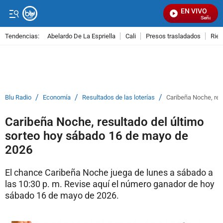
EN VIVO
Señal Visua
Tendencias:
Abelardo De La Espriella
Cali
Presos trasladados
Rie
PUBLICIDAD
/
/
/
Blu Radio
Economía
Resultados de las loterías
Caribeña Noche, res
Caribeña Noche, resultado del último
sorteo hoy sábado 16 de mayo de
2026
El chance Caribeña Noche juega de lunes a sábado a
las 10:30 p. m. Revise aquí el número ganador de hoy
sábado 16 de mayo de 2026.