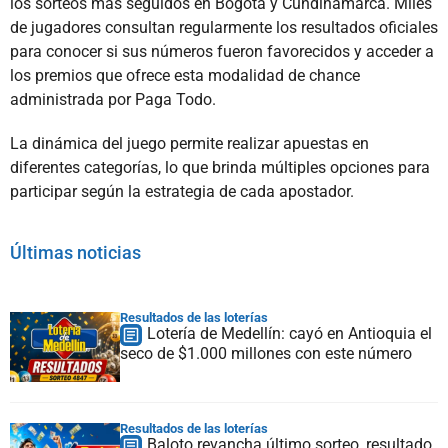
los sorteos más seguidos en Bogotá y Cundinamarca. Miles
de jugadores consultan regularmente los resultados oficiales
para conocer si sus números fueron favorecidos y acceder a
los premios que ofrece esta modalidad de chance
administrada por Paga Todo.
La dinámica del juego permite realizar apuestas en
diferentes categorías, lo que brinda múltiples opciones para
participar según la estrategia de cada apostador.
Últimas noticias
Resultados de las loterías
Lotería de Medellín: cayó en Antioquia el
seco de $1.000 millones con este número
Resultados de las loterías
Baloto revancha último sorteo, resultado