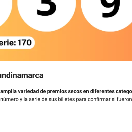
Cundinamarca
a amplia variedad de premios secos en diferentes catego
úmero y la serie de sus billetes para confirmar si fueron