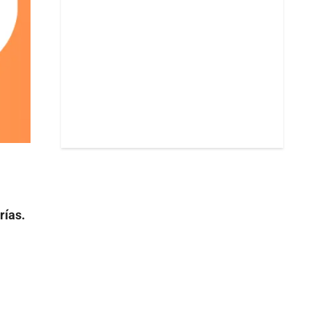
rías.