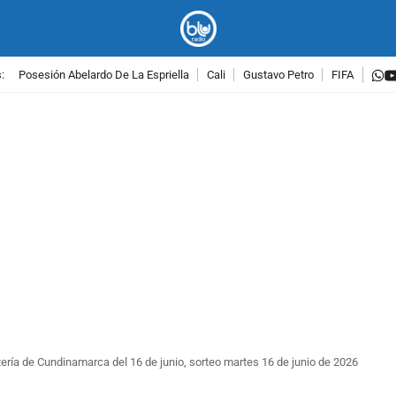
w
:
Posesión Abelardo De La Espriella
Cali
Gustavo Petro
FIFA
PUBLICIDAD
ería de Cundinamarca del 16 de junio, sorteo martes 16 de junio de 2026