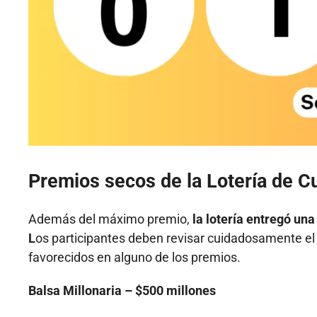
Premios secos de la Lotería de 
Además del máximo premio,
la lotería entregó un
L
os participantes deben revisar cuidadosamente el n
favorecidos en alguno de los premios.
Balsa Millonaria – $500 millones