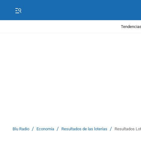
Tendencias
/
/
/
Blu Radio
Economía
Resultados de las loterías
Resultados Lot