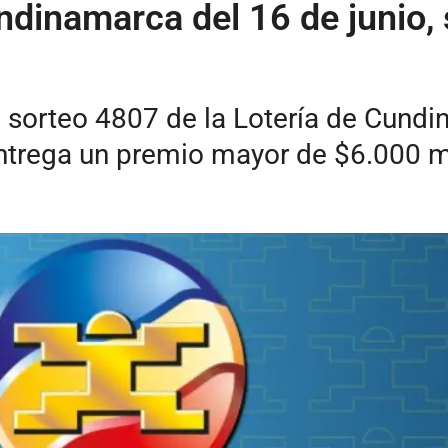
ndinamarca del 16 de junio, 
 sorteo 4807 de la Lotería de Cundi
entrega un premio mayor de $6.000 m