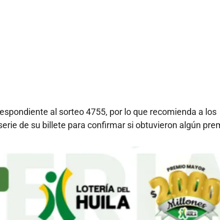
respondiente al sorteo 4755, por lo que recomienda a los
erie de su billete para confirmar si obtuvieron algún pre