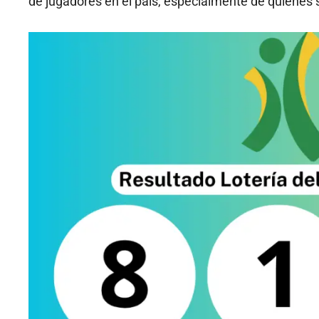
de jugadores en el país, especialmente de quienes 