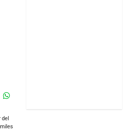
Whatsapp
k
 del
 miles