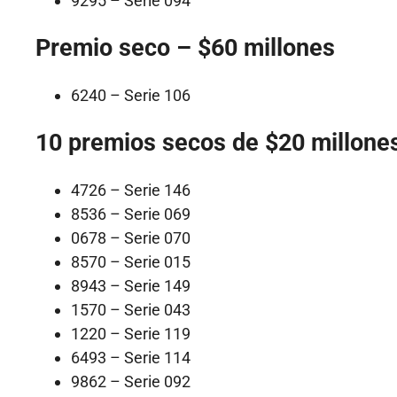
9295 – Serie 094
Premio seco – $60 millones
6240 – Serie 106
10 premios secos de $20 millone
4726 – Serie 146
8536 – Serie 069
0678 – Serie 070
8570 – Serie 015
8943 – Serie 149
1570 – Serie 043
1220 – Serie 119
6493 – Serie 114
9862 – Serie 092