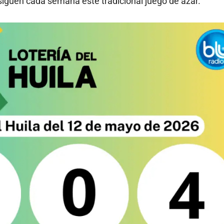
siguen cada semana este tradicional juego de azar.