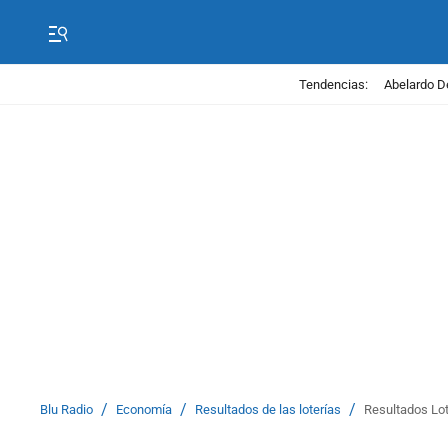
Tendencias:
Abelardo D
/
/
/
Blu Radio
Economía
Resultados de las loterías
Resultados Lot