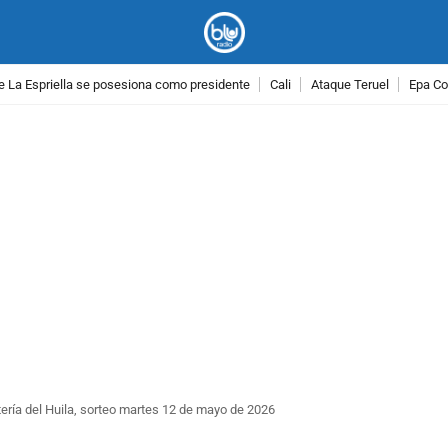
e La Espriella se posesiona como presidente
Cali
Ataque Teruel
Epa Co
PUBLICIDAD
ería del Huila, sorteo martes 12 de mayo de 2026