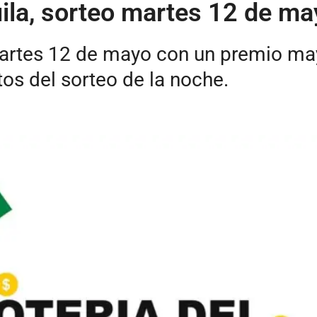
uila, sorteo martes 12 de m
 martes 12 de mayo con un premio ma
os del sorteo de la noche.