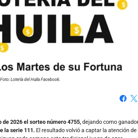
Foto: Lotería del Huila Facebook.
Faceboo
X
 de 2026 el sorteo número 4755,
dejando como ganador
 la serie 111.
El resultado volvió a captar la atención de