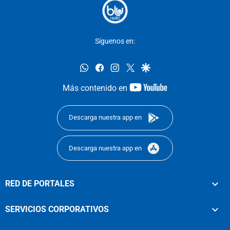
Síguenos en:
whatsapp
facebook
instagram
twitter
google
youtube-
Más contenido en
footer
Descarga nuestra app en
Descarga nuestra app en
RED DE PORTALES
SERVICIOS CORPORATIVOS