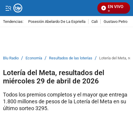
EN VIVO
Se
Tendencias:
Posesión Abelardo De La Espriella
Cali
Gustavo Petro
PUBLICIDAD
/
/
/
Blu Radio
Economía
Resultados de las loterías
Lotería del Meta, re
Lotería del Meta, resultados del
miércoles 29 de abril de 2026
Todos los premios completos y el mayor que entrega
1.800 millones de pesos de la Lotería del Meta en su
último sorteo 3295.