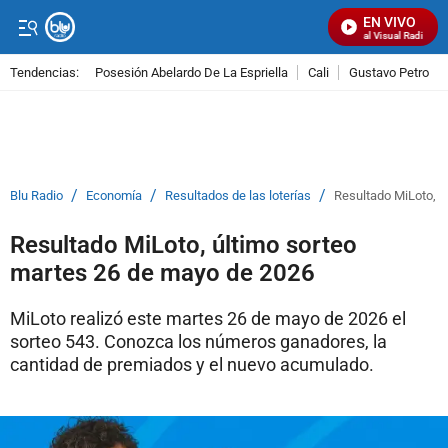
EN VIVO
Señal Visual Radio
Tendencias:
Posesión Abelardo De La Espriella
Cali
Gustavo Petro
PUBLICIDAD
/
/
/
Blu Radio
Economía
Resultados de las loterías
Resultado MiLoto, ú
Resultado MiLoto, último sorteo
martes 26 de mayo de 2026
MiLoto realizó este martes 26 de mayo de 2026 el
sorteo 543. Conozca los números ganadores, la
cantidad de premiados y el nuevo acumulado.