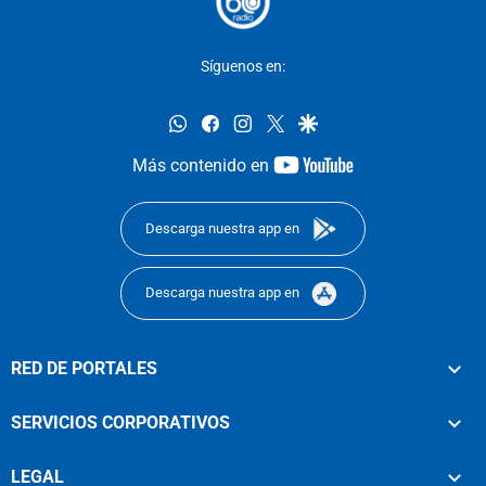
Síguenos en:
whatsapp
facebook
instagram
twitter
google
youtube-
Más contenido en
footer
Descarga nuestra app en
Descarga nuestra app en
RED DE PORTALES
SERVICIOS CORPORATIVOS
LEGAL