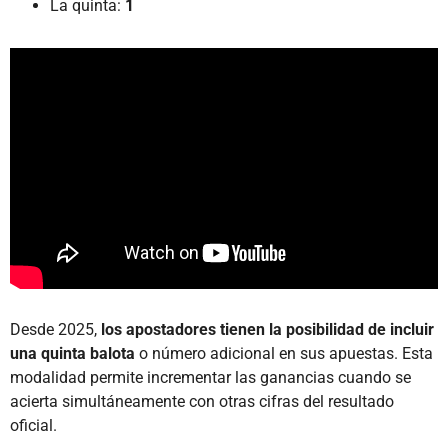
La quinta:
1
Desde 2025,
los apostadores tienen la posibilidad de incluir
una quinta balota
o número adicional en sus apuestas. Esta
modalidad permite incrementar las ganancias cuando se
acierta simultáneamente con otras cifras del resultado
oficial.