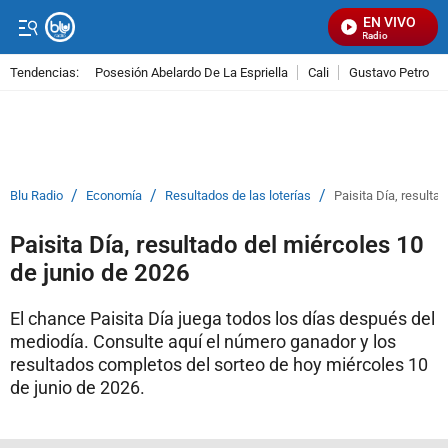
EN VIVO
Señal Visual Radio
Tendencias:
Posesión Abelardo De La Espriella
Cali
Gustavo Petro
PUBLICIDAD
/
/
/
Blu Radio
Economía
Resultados de las loterías
Paisita Día, resulta
Paisita Día, resultado del miércoles 10
de junio de 2026
El chance Paisita Día juega todos los días después del
mediodía. Consulte aquí el número ganador y los
resultados completos del sorteo de hoy miércoles 10
de junio de 2026.