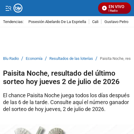
EN VIVO
Señal Visual Radio
Tendencias:
Posesión Abelardo De La Espriella
Cali
Gustavo Petro
PUBLICIDAD
/
/
/
Blu Radio
Economía
Resultados de las loterías
Paisita Noche, resul
Paisita Noche, resultado del último
sorteo hoy jueves 2 de julio de 2026
El chance Paisita Noche juega todos los días después
de las 6 de la tarde. Consulte aquí el número ganador
del sorteo de hoy jueves, 2 de julio de 2026.