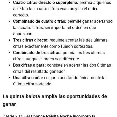
Cuatro cifras directo o superpleno:
premia a quienes
aciertan las cuatro cifras exactas y en el orden
correcto.
Combinado de cuatro cifras:
permite ganar acertando
las cuatro cifras, sin importar el orden en que
aparezcan.
Tres cifras directo:
requiere acertar las tres últimas
cifras exactamente como fueron sorteadas.
Combinado de tres cifras:
premia las tres últimas
cifras aunque el orden sea diferente.
Dos cifras o pata:
consiste en acertar las dos últimas
cifras del resultado ganador.
Una cifra o uña:
se gana acertando únicamente la
última cifra sorteada.
La quinta balota amplía las oportunidades de
ganar
Desde 2025,
el Chance Paisita Noche incorporó la