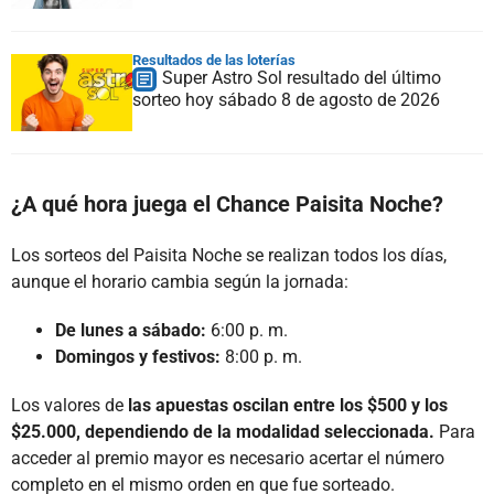
Resultados de las loterías
Super Astro Sol resultado del último
sorteo hoy sábado 8 de agosto de 2026
¿A qué hora juega el Chance Paisita Noche?
Los sorteos del Paisita Noche se realizan todos los días,
aunque el horario cambia según la jornada:
De lunes a sábado:
6:00 p. m.
Domingos y festivos:
8:00 p. m.
Los valores de
las apuestas oscilan entre los $500 y los
$25.000, dependiendo de la modalidad seleccionada.
Para
acceder al premio mayor es necesario acertar el número
completo en el mismo orden en que fue sorteado.