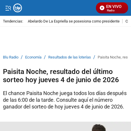
EN VIVO
Señal Visual Radio
Tendencias:
Abelardo De La Espriella se posesiona como presidente
Cal
PUBLICIDAD
/
/
/
Blu Radio
Economía
Resultados de las loterías
Paisita Noche, resul
Paisita Noche, resultado del último
sorteo hoy jueves 4 de junio de 2026
El chance Paisita Noche juega todos los días después
de las 6:00 de la tarde. Consulte aquí el número
ganador del sorteo de hoy jueves 4 de junio de 2026.