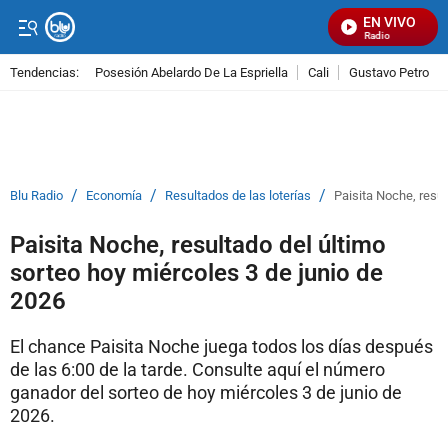
EN VIVO
Señal Visual Radio
Tendencias:
Posesión Abelardo De La Espriella
Cali
Gustavo Petro
PUBLICIDAD
/
/
/
Blu Radio
Economía
Resultados de las loterías
Paisita Noche, resul
Paisita Noche, resultado del último
sorteo hoy miércoles 3 de junio de
2026
El chance Paisita Noche juega todos los días después
de las 6:00 de la tarde. Consulte aquí el número
ganador del sorteo de hoy miércoles 3 de junio de
2026.