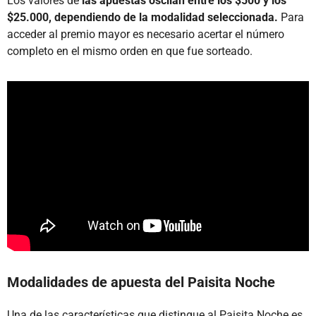
Los valores de
las apuestas oscilan entre los $500 y los
$25.000, dependiendo de la modalidad seleccionada.
Para
acceder al premio mayor es necesario acertar el número
completo en el mismo orden en que fue sorteado.
Modalidades de apuesta del Paisita Noche
Una de las características que distingue al Paisita Noche es