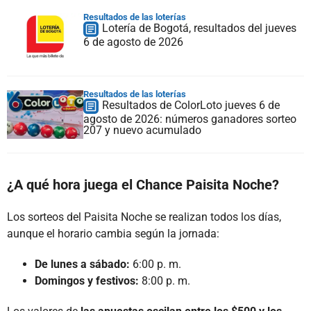
Resultados de las loterías
Lotería de Bogotá, resultados del jueves
6 de agosto de 2026
Resultados de las loterías
Resultados de ColorLoto jueves 6 de
agosto de 2026: números ganadores sorteo
207 y nuevo acumulado
¿A qué hora juega el Chance Paisita Noche?
Los sorteos del Paisita Noche se realizan todos los días,
aunque el horario cambia según la jornada:
De lunes a sábado:
6:00 p. m.
Domingos y festivos:
8:00 p. m.