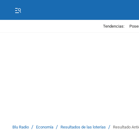
Tendencias:
Poses
/
/
/
Blu Radio
Economía
Resultados de las loterías
Resultado Anti