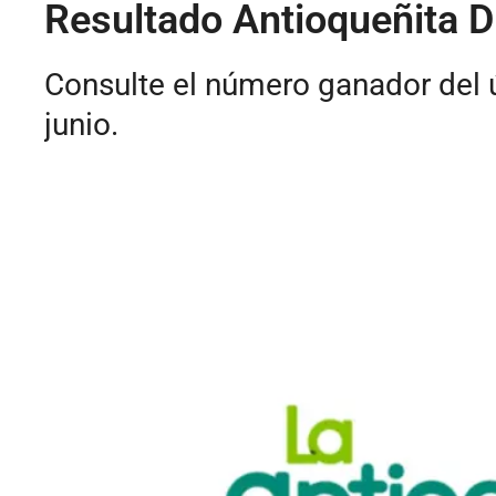
Resultado Antioqueñita Dí
Consulte el número ganador del ú
junio.