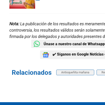
Nota:
La publicación de los resultados es meramente i
controversia, los resultados válidos serán solament
firmada por los delegados y autoridades presentes d
Únase a nuestro canal de Whatsapp 
✔️ Síganos en Google Noticias 
Relacionados
Antioqueñita mañana
Re