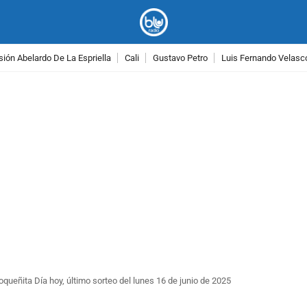
ión Abelardo De La Espriella
Cali
Gustavo Petro
Luis Fernando Velasc
PUBLICIDAD
oqueñita Día hoy, último sorteo del lunes 16 de junio de 2025