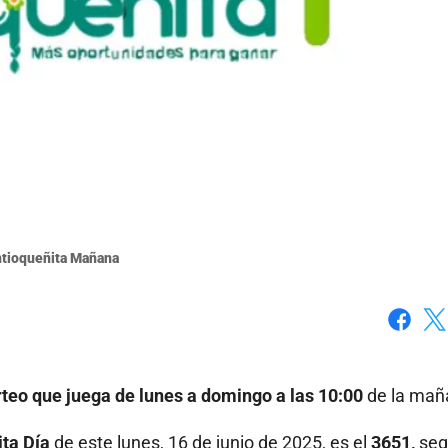
ntioqueñita Mañana
Faceboo
X
rteo que juega de lunes a domingo a las 10:00
de la mañ
ita Día
de este lunes, 16 de junio de 2025, es el
3651,
se