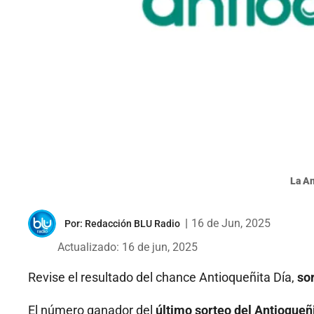
La A
|
16 de Jun, 2025
Por:
Redacción BLU Radio
Actualizado: 16 de jun, 2025
Revise el resultado del chance Antioqueñita Día,
so
El número ganador del
último sorteo del Antioqueñ