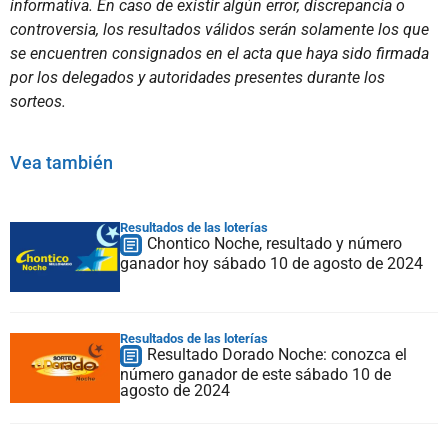
informativa. En caso de existir algún error, discrepancia o
controversia, los resultados válidos serán solamente los que
se encuentren consignados en el acta que haya sido firmada
por los delegados y autoridades presentes durante los
sorteos.
Vea también
Resultados de las loterías
Chontico Noche, resultado y número
ganador hoy sábado 10 de agosto de 2024
Resultados de las loterías
Resultado Dorado Noche: conozca el
número ganador de este sábado 10 de
agosto de 2024