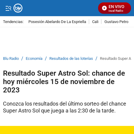
EN VIVO
Señal Visual Radio
Tendencias:
Posesión Abelardo De La Espriella
Cali
Gustavo Petro
PUBLICIDAD
/
/
/
Blu Radio
Economía
Resultados de las loterías
Resultado Super Ast
Resultado Super Astro Sol: chance de
hoy miércoles 15 de noviembre de
2023
Conozca los resultados del último sorteo del chance
Super Astro Sol que juega a las 2:30 de la tarde.