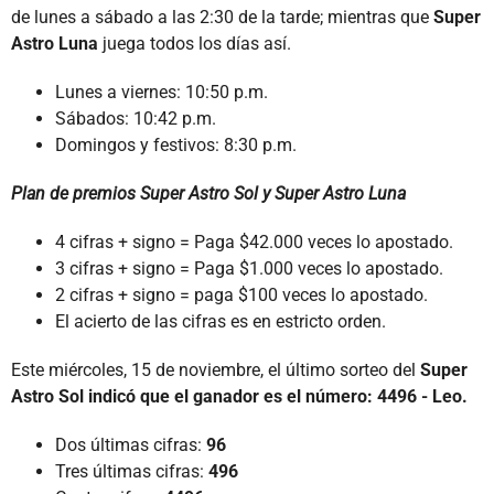
de lunes a sábado a las 2:30 de la tarde; mientras que
Super
Astro Luna
juega todos los días así.
Lunes a viernes: 10:50 p.m.
Sábados: 10:42 p.m.
Domingos y festivos: 8:30 p.m.
Plan de premios Super Astro Sol y Super Astro Luna
4 cifras + signo = Paga $42.000 veces lo apostado.
3 cifras + signo = Paga $1.000 veces lo apostado.
2 cifras + signo = paga $100 veces lo apostado.
El acierto de las cifras es en estricto orden.
Este miércoles, 15 de noviembre, el último sorteo del
Super
Astro Sol indicó que el ganador es el número: 4496 - Leo.
Dos últimas cifras:
96
Tres últimas cifras:
496