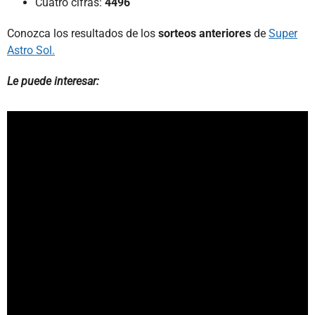
Cuatro cifras:
4496
Conozca los resultados de los
sorteos anteriores
de
Super
Astro Sol.
Le puede interesar: