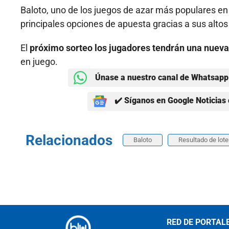
Baloto, uno de los juegos de azar más populares e
principales opciones de apuesta gracias a sus alto
El
próximo sorteo los
jugadores tendrán una nueva
en juego.
Únase a nuestro canal de Whatsapp 
✔️ Síganos en Google Noticias 
Relacionados
Baloto
Resultado de lote
RED DE PORTAL