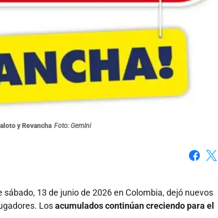
aloto y Revancha
Foto: Gemini
Faceboo
X
e sábado, 13 de junio de 2026 en Colombia, dejó nuevos
jugadores. Los
acumulados continúan creciendo para el