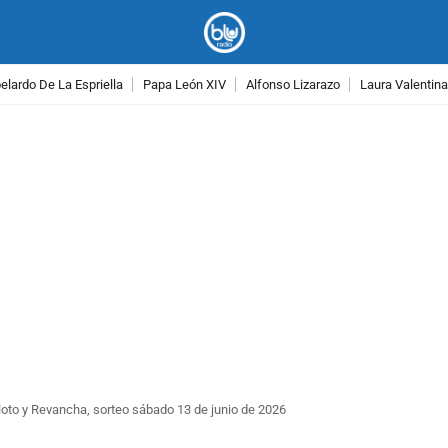
lardo De La Espriella
Papa León XIV
Alfonso Lizarazo
Laura Valentin
PUBLICIDAD
oto y Revancha, sorteo sábado 13 de junio de 2026