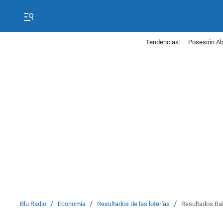
Tendencias:
Posesión Abe
/
/
/
Blu Radio
Economía
Resultados de las loterías
Resultados Bal