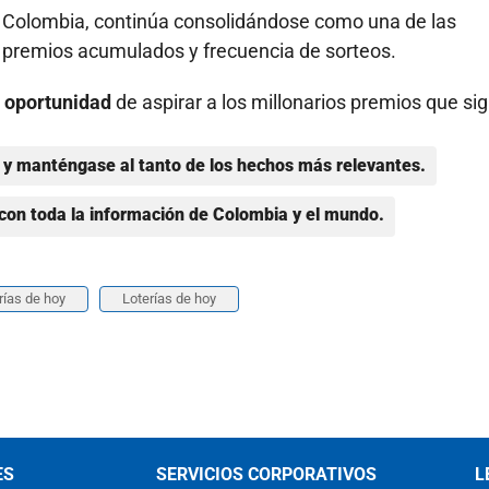
n Colombia, continúa consolidándose como una de las
s premios acumulados y frecuencia de sorteos.
 oportunidad
de aspirar a los millonarios premios que si
y manténgase al tanto de los hechos más relevantes.
con toda la información de Colombia y el mundo.
rías de hoy
Loterías de hoy
ES
SERVICIOS CORPORATIVOS
L