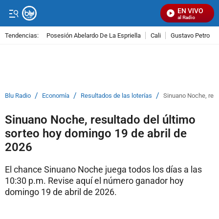
EN VIVO
Señal Visual Radio
Tendencias:
Posesión Abelardo De La Espriella
Cali
Gustavo Petro
PUBLICIDAD
/
/
/
Blu Radio
Economía
Resultados de las loterías
Sinuano Noche, resu
Sinuano Noche, resultado del último
sorteo hoy domingo 19 de abril de
2026
El chance Sinuano Noche juega todos los días a las
10:30 p.m. Revise aquí el número ganador hoy
domingo 19 de abril de 2026.