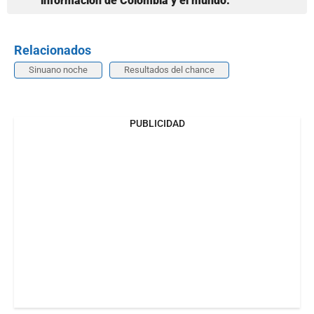
información de Colombia y el mundo.
Relacionados
Sinuano noche
Resultados del chance
PUBLICIDAD