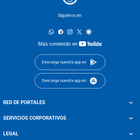
Síguenos en:
whatsapp
facebook
instagram
twitter
google
youtube-
Más contenido en
footer
Descarga nuestra app en
Descarga nuestra app en
RED DE PORTALES
SERVICIOS CORPORATIVOS
LEGAL