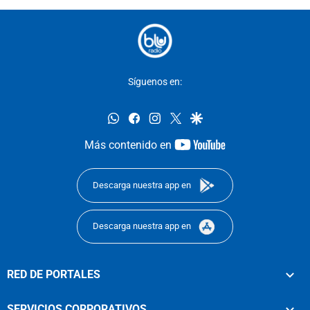
Síguenos en:
whatsapp
facebook
instagram
twitter
google
youtube-
Más contenido en
footer
Descarga nuestra app en
Descarga nuestra app en
RED DE PORTALES
SERVICIOS CORPORATIVOS