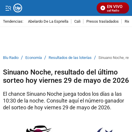
EN VIVO
Señal Visual Radio
Tendencias:
Abelardo De La Espriella
Cali
Presos trasladados
Rie
PUBLICIDAD
/
/
/
Blu Radio
Economía
Resultados de las loterías
Sinuano Noche, resu
Sinuano Noche, resultado del último
sorteo hoy viernes 29 de mayo de 2026
El chance Sinuano Noche juega todos los días a las
10:30 de la noche. Consulte aquí el número ganador
del sorteo de hoy viernes 29 de mayo de 2026.