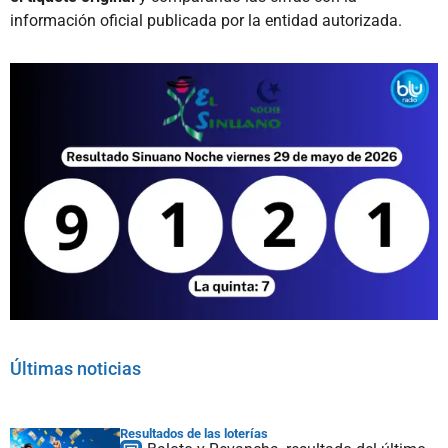
información oficial publicada por la entidad autorizada.
Últimas noticias
Resultados de las loterías