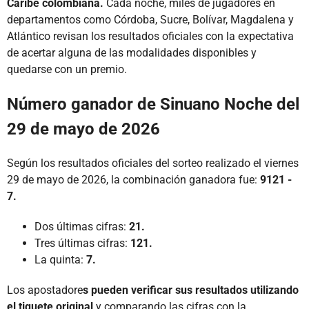
Caribe colombiana.
Cada noche, miles de jugadores en
departamentos como Córdoba, Sucre, Bolívar, Magdalena y
Atlántico revisan los resultados oficiales con la expectativa
de acertar alguna de las modalidades disponibles y
quedarse con un premio.
Número ganador de Sinuano Noche del
29 de mayo de 2026
Según los resultados oficiales del sorteo realizado el viernes
29 de mayo de 2026, la combinación ganadora fue:
9121 -
7.
Dos últimas cifras:
21.
Tres últimas cifras:
121.
La quinta:
7.
Los apostadore
s pueden verificar sus resultados utilizando
el tiquete original
y comparando las cifras con la