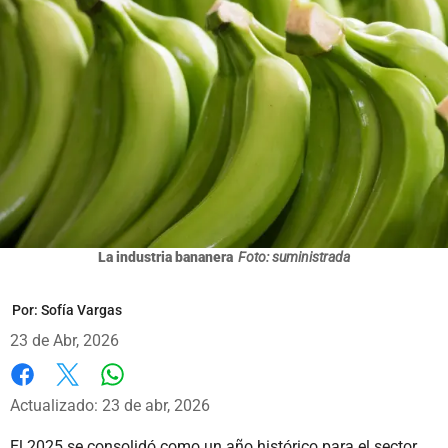
La industria bananera
Foto: suministrada
Por:
Sofía Vargas
23 de Abr, 2026
Whatsapp
Facebook
X
Actualizado: 23 de abr, 2026
El 2025 se consolidó como un año histórico para el sector