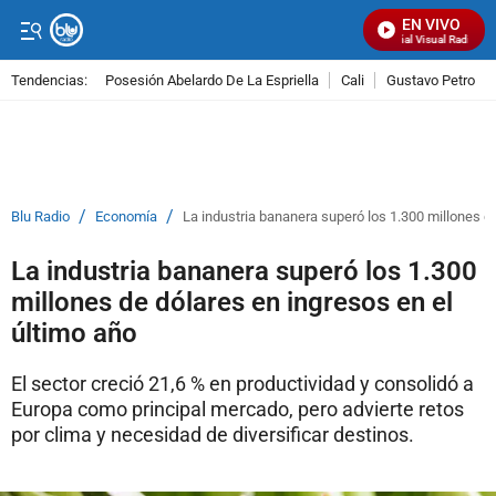
EN VIVO
Señal Visual Radio
Tendencias:
Posesión Abelardo De La Espriella
Cali
Gustavo Petro
PUBLICIDAD
/
/
Blu Radio
Economía
La industria bananera superó los 1.300 millones de
La industria bananera superó los 1.300
millones de dólares en ingresos en el
último año
El sector creció 21,6 % en productividad y consolidó a
Europa como principal mercado, pero advierte retos
por clima y necesidad de diversificar destinos.