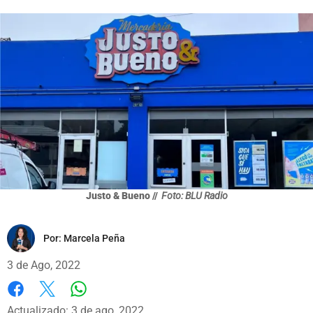
Justo & Bueno //
Foto: BLU Radio
Por:
Marcela Peña
3 de Ago, 2022
Whatsapp
Facebook
X
Actualizado: 3 de ago, 2022