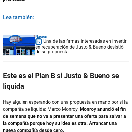
Lea también:
Nación
Una de las firmas interesadas en invertir
en recuperación de Justo & Bueno desistió
de su propuesta
Este es el Plan B si Justo & Bueno se
liquida
Hay alguien esperando con una propuesta en mano por si la
compañía se liquida: Marco Monroy.
Monroy anunció el fin
de semana que no va a presentar una oferta para salvar a
la compañía porque hoy su idea es otra: Arrancar una
nueva compañía desde cero.