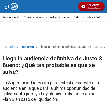
EN VIVO
Señal Visual Radio
Tendencias:
Posesión Abelardo De La Espriella
Cali
Gustavo Petro
PUBLICIDAD
/
/
Blu Radio
Economía
Llega la audiencia definitiva de Justo & Bueno: ¿Q
Llega la audiencia definitiva de Justo &
Bueno: ¿Qué tan probable es que se
salve?
La Supersociedades citó para este 4 de agosto una
audiencia en la que dará la última oportunidad de
salvamento pero ya hay alguien trabajando en un
Plan B en caso de liquidación.