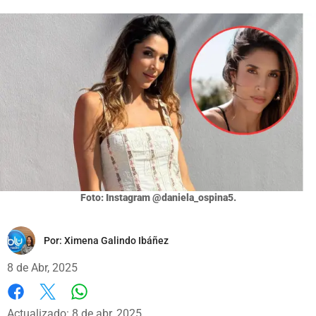
Foto: Instagram @daniela_ospina5.
Por:
Ximena Galindo Ibáñez
8 de Abr, 2025
Whatsapp
Facebook
X
Actualizado: 8 de abr, 2025