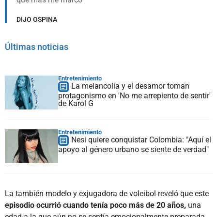
DIJO OSPINA
Últimas noticias
Entretenimiento
La melancolía y el desamor toman
protagonismo en 'No me arrepiento de sentir'
de Karol G
Entretenimiento
Nesi quiere conquistar Colombia: "Aquí el
apoyo al género urbano se siente de verdad"
La también modelo y exjugadora de voleibol reveló que este
episodio ocurrió cuando tenía poco más de 20 años,
una
edad a la que aún no se sentía emocionalmente preparada