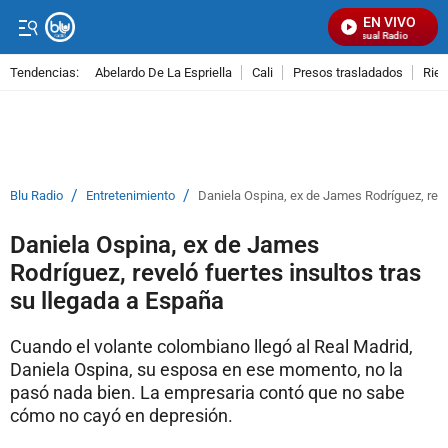
EN VIVO
Señal Visual Radio
Tendencias:
Abelardo De La Espriella
Cali
Presos trasladados
Rie
PUBLICIDAD
/
/
Blu Radio
Entretenimiento
Daniela Ospina, ex de James Rodríguez, reve
Daniela Ospina, ex de James
Rodríguez, reveló fuertes insultos tras
su llegada a España
Cuando el volante colombiano llegó al Real Madrid,
Daniela Ospina, su esposa en ese momento, no la
pasó nada bien. La empresaria contó que no sabe
cómo no cayó en depresión.