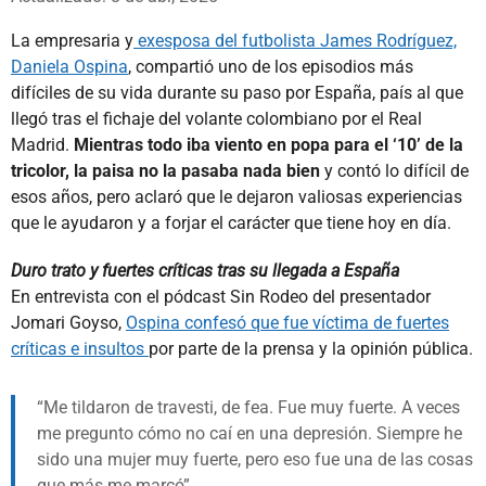
La empresaria y
exesposa del futbolista James Rodríguez,
Daniela Ospina
, compartió uno de los episodios más
difíciles de su vida durante su paso por España, país al que
llegó tras el fichaje del volante colombiano por el Real
Madrid.
Mientras todo iba viento en popa para el ‘10’ de la
tricolor, la paisa no la pasaba nada bien
y contó lo difícil de
esos años, pero aclaró que le dejaron valiosas experiencias
que le ayudaron y a forjar el carácter que tiene hoy en día.
Duro trato y fuertes críticas tras su llegada a España
En entrevista con el pódcast Sin Rodeo del presentador
Jomari Goyso,
Ospina confesó que fue víctima de fuertes
críticas e insultos
por parte de la prensa y la opinión pública.
Me tildaron de travesti, de fea. Fue muy fuerte. A veces
me pregunto cómo no caí en una depresión. Siempre he
sido una mujer muy fuerte, pero eso fue una de las cosas
que más me marcó