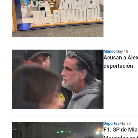
Mundo
May 18
Acusan a Alex
deportación
Deportes
Abr 30
F1: GP de Mia
Mercedes en 