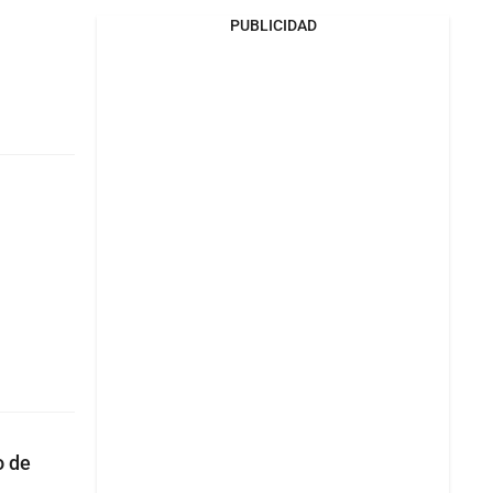
PUBLICIDAD
u
o de