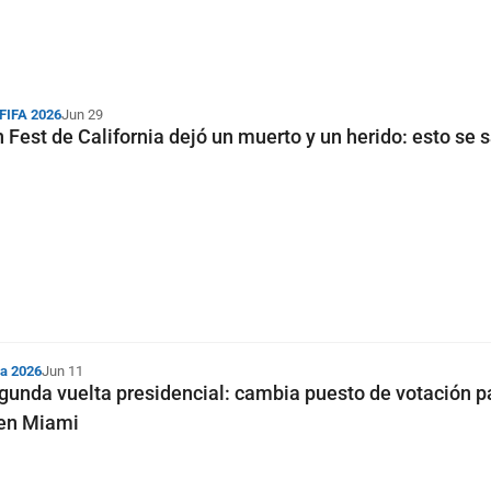
 FIFA 2026
Jun 29
 Fest de California dejó un muerto y un herido: esto se 
ia 2026
Jun 11
gunda vuelta presidencial: cambia puesto de votación p
en Miami