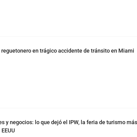
reguetonero en trágico accidente de tránsito en Miami
es y negocios: lo que dejó el IPW, la feria de turismo má
e EEUU