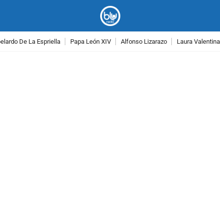
lardo De La Espriella
Papa León XIV
Alfonso Lizarazo
Laura Valentin
PUBLICIDAD