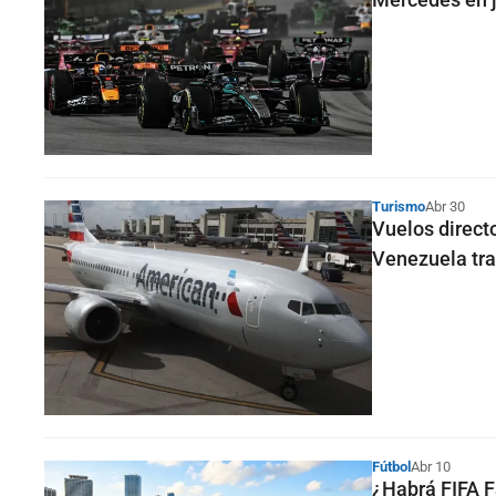
Turismo
Abr 30
Vuelos direct
Venezuela tra
Fútbol
Abr 10
¿Habrá FIFA F