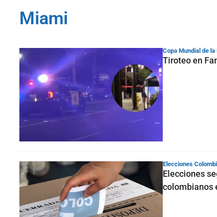
Miami
Copa Mundial de la
Tiroteo en Fan
Elecciones Colomb
Elecciones se
colombianos 