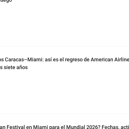
os Caracas–Miami: así es el regreso de American Airlin
s siete años
an Festival en Miami para el Mundial 2026? Fechas, act