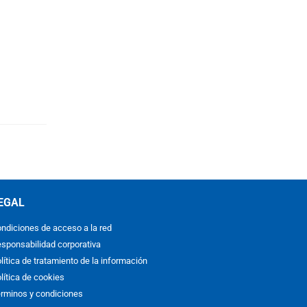
EGAL
ndiciones de acceso a la red
sponsabilidad corporativa
lítica de tratamiento de la información
lítica de cookies
rminos y condiciones