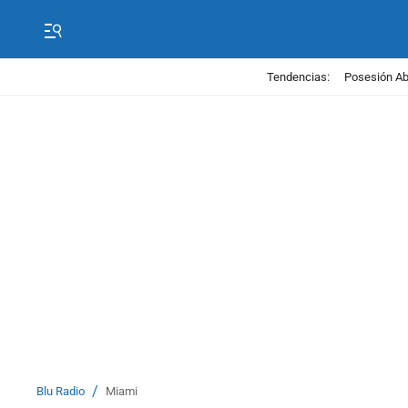
Tendencias:
Posesión Abe
/
Blu Radio
Miami