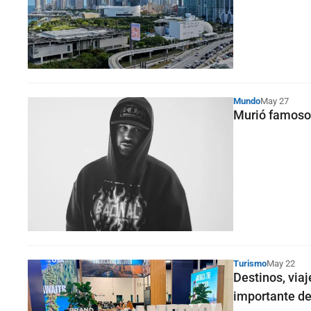
Mundo
May 27
Murió famoso 
Turismo
May 22
Destinos, viaj
importante d