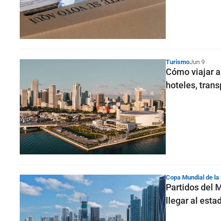
Turismo
Jun 9
Cómo viajar a
hoteles, tran
Copa Mundial de la
Partidos del 
llegar al esta