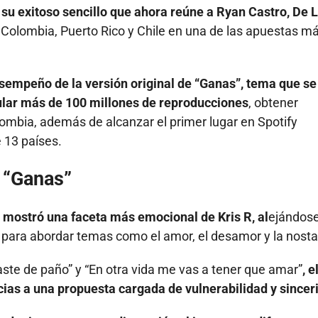
su exitoso sencillo que ahora reúne a Ryan Castro, De 
Colombia, Puerto Rico y Chile en una de las apuestas m
empeño de la versión original de “Ganas”, tema que se
ular más de 100 millones de reproducciones
, obtener
lombia, además de alcanzar el primer lugar en Spotify
 13 países.
e “Ganas”
l mostró una faceta más emocional de Kris R, al
ejándos
 para abordar temas como el amor, el desamor y la nosta
ste de paño” y “En otra vida me vas a tener que amar”
, e
cias a una propuesta cargada de vulnerabilidad y sincer