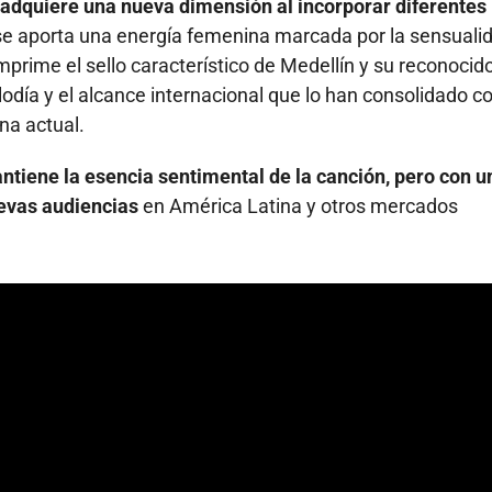
 adquiere una nueva dimensión al incorporar diferentes
e aporta una energía femenina marcada por la sensuali
mprime el sello característico de Medellín y su reconocid
lodía y el alcance internacional que lo han consolidado 
na actual.
ntiene la esencia sentimental de la canción, pero con u
evas audiencias
en América Latina y otros mercados