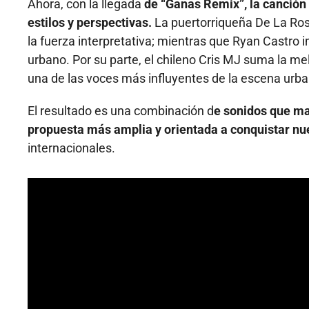
Ahora, con la llegada
de “Ganas Remix”, la canción
estilos y perspectivas.
La puertorriqueña De La Ros
la fuerza interpretativa; mientras que Ryan Castro i
urbano. Por su parte, el chileno Cris MJ suma la me
una de las voces más influyentes de la escena urba
El resultado es una combinación d
e sonidos que ma
propuesta más amplia y orientada a conquistar nu
internacionales.