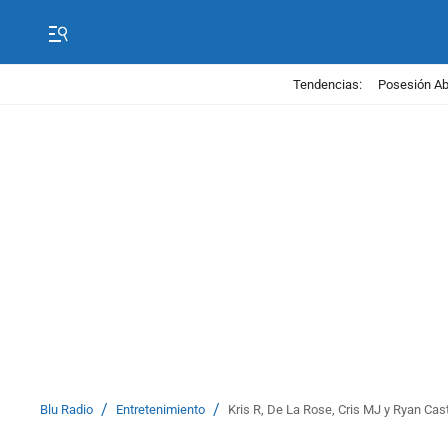
Tendencias:
Posesión Abe
/
/
Blu Radio
Entretenimiento
Kris R, De La Rose, Cris MJ y Ryan Cas