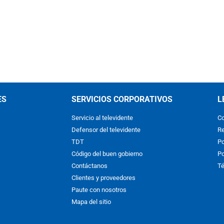
ES
SERVICIOS CORPORATIVOS
L
Servicio al televidente
Co
Defensor del televidente
Re
TDT
Po
Código del buen gobierno
Po
Contáctanos
Té
Clientes y proveedores
Paute con nosotros
Mapa del sitio