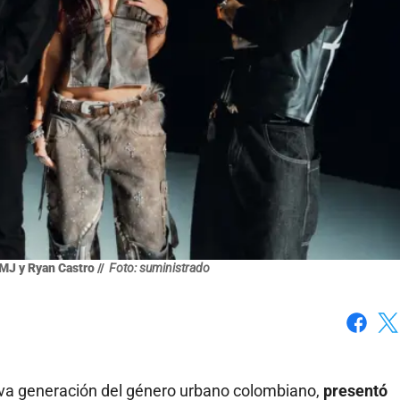
 MJ y Ryan Castro //
Foto: suministrado
Faceboo
X
ueva generación del género urbano colombiano,
presentó