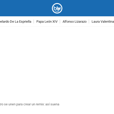
lardo De La Espriella
Papa León XIV
Alfonso Lizarazo
Laura Valentin
PUBLICIDAD
tro se unen para crear un remix: así suena