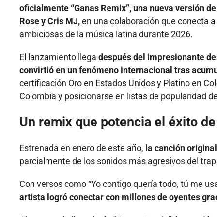
oficialmente “Ganas Remix”, una nueva versión de 
Rose y Cris MJ,
en una colaboración que conecta a 
ambiciosas de la música latina durante 2026.
El lanzamiento llega
después del impresionante des
convirtió en un fenómeno internacional tras acum
certificación Oro en Estados Unidos y Platino en Co
Colombia y posicionarse en listas de popularidad de
Un remix que potencia el éxito d
Estrenada en enero de este año,
la canción origina
parcialmente de los sonidos más agresivos del trap
Con versos como “Yo contigo quería todo, tú me usa
artista logró conectar con millones de oyentes gra