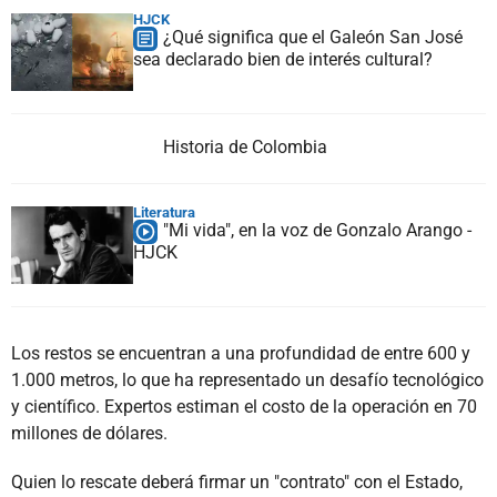
HJCK
¿Qué significa que el Galeón San José
sea declarado bien de interés cultural?
Historia de Colombia
Literatura
"Mi vida", en la voz de Gonzalo Arango -
HJCK
Los restos se encuentran a una profundidad de entre 600 y
1.000 metros, lo que ha representado un desafío tecnológico
y científico. Expertos estiman el costo de la operación en 70
millones de dólares.
Quien lo rescate deberá firmar un "contrato" con el Estado,