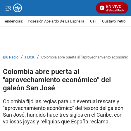
EN VIVO
Señal Visual Radio
Tendencias:
Posesión Abelardo De La Espriella
Cali
Gustavo Petro
PUBLICIDAD
/
/
Blu Radio
HJCK
Colombia abre puerta al "aprovechamiento económico"
Colombia abre puerta al
"aprovechamiento económico" del
galeón San José
Colombia fijó las reglas para un eventual rescate y
"aprovechamiento económico" del tesoro del galeón
San José, hundido hace tres siglos en el Caribe, con
valiosas joyas y reliquias que España reclama.