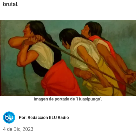
brutal.
Imagen de portada de "Huasipungo".
Por:
Redacción BLU Radio
4 de Dic, 2023