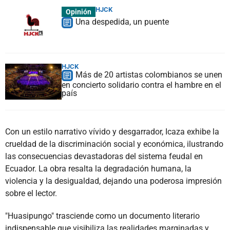
HJCK
Opinión
Una despedida, un puente
HJCK
Más de 20 artistas colombianos se unen
en concierto solidario contra el hambre en el
país
Con un estilo narrativo vívido y desgarrador, Icaza exhibe la
crueldad de la discriminación social y económica, ilustrando
las consecuencias devastadoras del sistema feudal en
Ecuador. La obra resalta la degradación humana, la
violencia y la desigualdad, dejando una poderosa impresión
sobre el lector.
"Huasipungo" trasciende como un documento literario
indispensable que visibiliza las realidades marginadas y