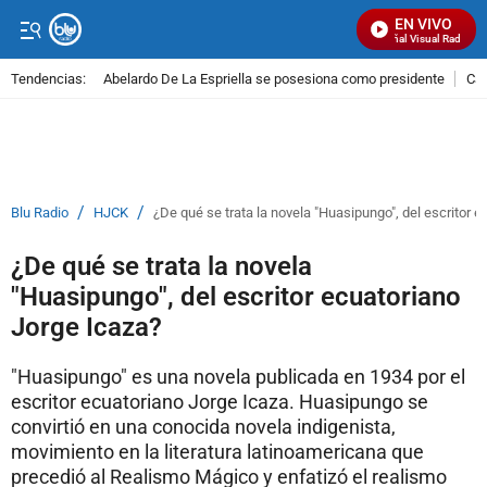
EN VIVO
Señal Visual Radio
Tendencias:
Abelardo De La Espriella se posesiona como presidente
Cal
PUBLICIDAD
/
/
Blu Radio
HJCK
¿De qué se trata la novela "Huasipungo", del escritor 
¿De qué se trata la novela
"Huasipungo", del escritor ecuatoriano
Jorge Icaza?
"Huasipungo" es una novela publicada en 1934 por el
escritor ecuatoriano Jorge Icaza. Huasipungo se
convirtió en una conocida novela indigenista,
movimiento en la literatura latinoamericana que
precedió al Realismo Mágico y enfatizó el realismo