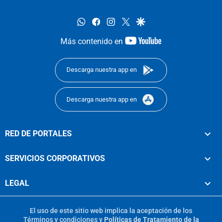
whatsapp
facebook
instagram
twitter
google
youtube-
Más contenido en
footer
Descarga nuestra app en
Descarga nuestra app en
RED DE PORTALES
SERVICIOS CORPORATIVOS
LEGAL
El uso de este sitio web implica la aceptación de los
Términos y condiciones
y
Políticas de Tratamiento de la