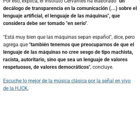
Por eso, explica, el Instituto Cervantes ha elaborado
"un
decálogo de transparencia en la comunicación (...) sobre el
lenguaje artificial, el lenguaje de las máquinas", que
considera debe ser tomado "en serio"
.
"Está muy bien que las máquinas sepan español", dice, pero
agrega que
"también tenemos que preocuparnos de que el
lenguaje de las máquinas no cree sesgo de tipo machista,
racista, autoritario, sino que sea un lenguaje de valores
respetuosos, de valores democráticos"
, concluye.
Escuche lo mejor de la música clásica por la señal en vivo
de la HJCK.