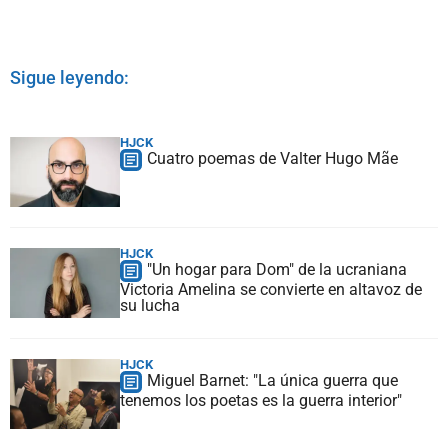
Sigue leyendo:
HJCK
Cuatro poemas de Valter Hugo Mãe
HJCK
"Un hogar para Dom" de la ucraniana
Victoria Amelina se convierte en altavoz de
su lucha
HJCK
Miguel Barnet: "La única guerra que
tenemos los poetas es la guerra interior"