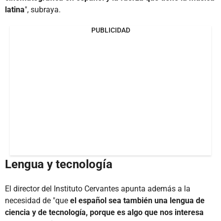
latina
", subraya.
PUBLICIDAD
Lengua y tecnología
El director del Instituto Cervantes apunta además a la
necesidad de "que
el español sea también una lengua de
ciencia y de tecnología, porque es algo que nos interesa