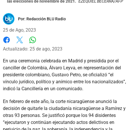
las elecciones de noviembre de 2021.
EZEQUIEL BECERRA/AFP
Por:
Redacción BLU Radio
25 de Ago, 2023
Whatsapp
Facebook
X
Actualizado: 25 de ago, 2023
En una ceremonia celebrada en Madrid y presidida por el
canciller de Colombia, Álvaro Leyva, en representación del
presidente colombiano, Gustavo Petro, se oficializó “el
vínculo jurídico, político y anímico entre los nacionalizados”,
indicó la Cancillería en un comunicado.
En febrero de este año, la corte nicaragüense anunció la
decisión de quitarle la ciudadanía nicaragüense a Ramírez y
otras 93 personas. Se justificó porque los 94 disidentes
“ejecutaron y continúan ejecutando actos delictivos en
perjuicio de la paz, la soberanía, la independencia y la