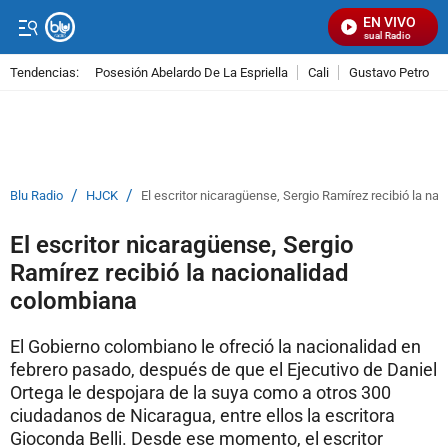
EN VIVO
Señal Visual Radio
Tendencias:
Posesión Abelardo De La Espriella
Cali
Gustavo Petro
PUBLICIDAD
/
/
Blu Radio
HJCK
El escritor nicaragüense, Sergio Ramírez recibió la na
El escritor nicaragüense, Sergio
Ramírez recibió la nacionalidad
colombiana
El Gobierno colombiano le ofreció la nacionalidad en
febrero pasado, después de que el Ejecutivo de Daniel
Ortega le despojara de la suya como a otros 300
ciudadanos de Nicaragua, entre ellos la escritora
Gioconda Belli. Desde ese momento, el escritor