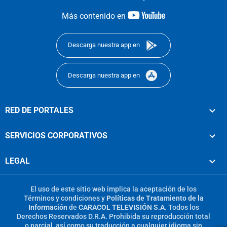
youtube-
Más contenido en
footer
Descarga nuestra app en
Descarga nuestra app en
RED DE PORTALES
SERVICIOS CORPORATIVOS
LEGAL
El uso de este sitio web implica la aceptación de los
Términos y condiciones
y
Políticas de Tratamiento de la
Información
de
CARACOL TELEVISIÓN S.A.
Todos los
Derechos Reservados D.R.A. Prohibida su reproducción total
o parcial, así como su traducción a cualquier idioma sin