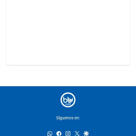
Síguenos en:
whatsapp
facebook
instagram
twitter
google