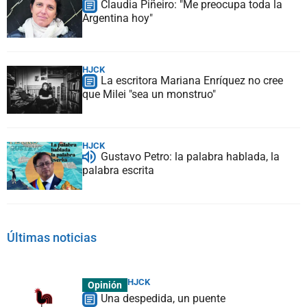
Claudia Piñeiro: "Me preocupa toda la
Argentina hoy"
HJCK
La escritora Mariana Enríquez no cree
que Milei "sea un monstruo"
HJCK
Gustavo Petro: la palabra hablada, la
palabra escrita
Últimas noticias
HJCK
Opinión
Una despedida, un puente