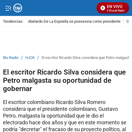
EN VIVO
Señal Visual Radio
Tendencias:
Abelardo De La Espriella se posesiona como presidente
Cal
PUBLICIDAD
/
/
Blu Radio
HJCK
El escritor Ricardo Silva considera que Petro malgast
El escritor Ricardo Silva considera que
Petro malgasta su oportunidad de
gobernar
El escritor colombiano Ricardo Silva Romero
considera que el presidente colombiano, Gustavo
Petro, malgasta la oportunidad que le dio el
electorado hace dos años y que en este momento se
podría "decretar" el fracaso de su proyecto político, al