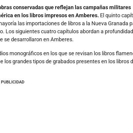
 obras conservadas que reflejan las campañas militares
érica en los libros impresos en Amberes.
El quinto capí
mayoría las importaciones de libros a la Nueva Granada p
o. Los siguientes cuatro capítulos abordan a profundidad
que se desarrollaron en Amberes.
dios monográficos en los que se revisan los libros flame
e los grandes tipos de grabados presentes en los libros 
PUBLICIDAD