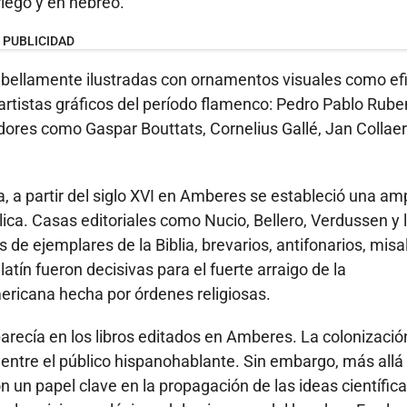
iego y en hebreo.
PUBLICIDAD
bellamente ilustradas con ornamentos visuales como ef
artistas gráficos del período flamenco: Pedro Pablo Rube
ores como Gaspar Bouttats, Cornelius Gallé, Jan Collaert
a, a partir del siglo XVI en Amberes se estableció una am
lica. Casas editoriales como Nucio, Bellero, Verdussen y 
 de ejemplares de la Biblia, brevarios, antifonarios, misa
atín fueron decisivas para el fuerte arraigo de la
ericana hecha por órdenes religiosas.
recía en los libros editados en Amberes. La colonización
entre el público hispanohablante. Sin embargo, más allá
on un papel clave en la propagación de las ideas científica