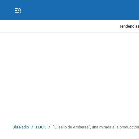
Tendencias
/
/
Blu Radio
HJCK
"El sello de Amberes", una mirada a la producción