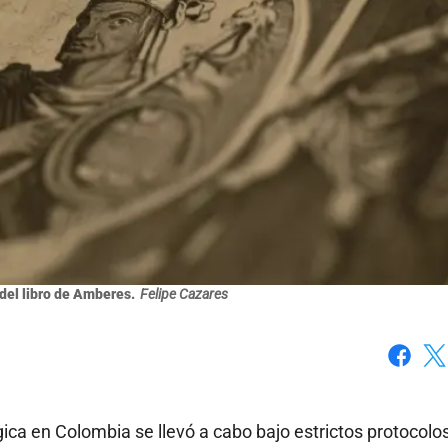
 del libro de Amberes.
Felipe Cazares
Faceboo
X
gica en Colombia se llevó a cabo bajo estrictos protocolo