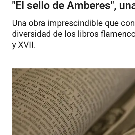
"El sello de Amberes", un
Una obra imprescindible que const
diversidad de los libros flamenc
y XVII.