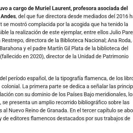
uvo a cargo de Muriel Laurent, profesora asociada del
s Andes
, del que fue directora desde mediados del 2016 
t se mostró complacida por la acogida que ha tenido la
ble la realización de este ejemplar, entre ellos Julio Par
 Restrepo, directora de la Biblioteca Nacional; Ana Roda,
Barahona y el padre Martín Gil Plata de la biblioteca del
(fallecido en 2020), director de la Unidad de Patrimonio
del período español, de la tipografía flamenca, de los libr
colonial. La primera parte se dedica a señalar las princi
ción con su dominio de los Países Bajo meridionales, lo
 se presenta un amplio recorrido bibliográfico sobre las
s al Nuevo Reino de Granada. En el tercer capítulo se ab
 y de editores flamencos destacados por sus trabajos de