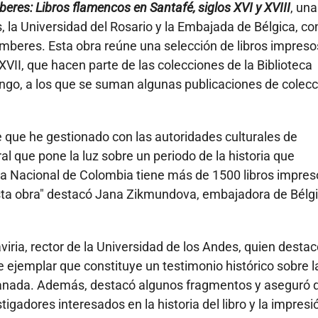
beres: Libros flamencos en Santafé, siglos XVI y XVIII
, una
s, la Universidad del Rosario y la Embajada de Bélgica, con
mberes. Esta obra reúne una selección de libros impreso
 XVII, que hacen parte de las colecciones de la Biblioteca
ango, a los que se suman algunas publicaciones de colec
e que he gestionado con las autoridades culturales de
al que pone la luz sobre un periodo de la historia que
ca Nacional de Colombia tiene más de 1500 libros impres
sta obra" destacó Jana Zikmundova, embajadora de Bélg
iria, rector de la Universidad de los Andes, quien destac
te ejemplar que constituye un testimonio histórico sobre l
Granada. Además, destacó algunos fragmentos y aseguró 
igadores interesados en la historia del libro y la impresi