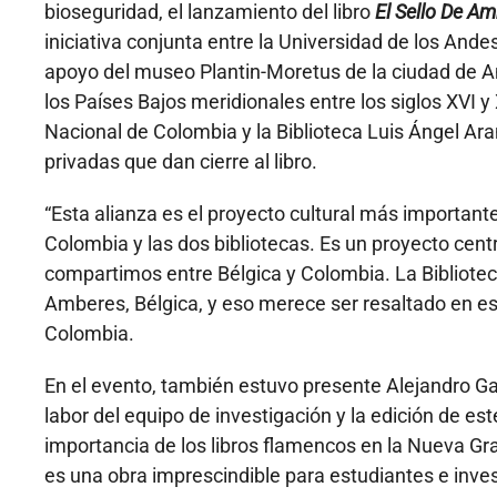
bioseguridad, el lanzamiento del libro
El Sello De Am
iniciativa conjunta entre la Universidad de los Ande
apoyo del museo Plantin-Moretus de la ciudad de A
los Países Bajos meridionales entre los siglos XVI y
Nacional de Colombia y la Biblioteca Luis Ángel Ar
privadas que dan cierre al libro.
“Esta alianza es el proyecto cultural más important
Colombia y las dos bibliotecas. Es un proyecto centr
compartimos entre Bélgica y Colombia. La Bibliote
Amberes, Bélgica, y eso merece ser resaltado en e
Colombia.
En el evento, también estuvo presente Alejandro Gav
labor del equipo de investigación y la edición de es
importancia de los libros flamencos en la Nueva 
es una obra imprescindible para estudiantes e invest