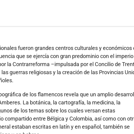
idionales fueron grandes centros culturales y económicos
fluencia que se ejercía con gran predominio con el imperio
r la Contrarreforma –impulsada por el Concilio de Tren
as guerras religiosas y la creación de las Provincias Uni
ñoles.
pográfica de los flamencos revela que un amplio desarrol
Amberes. La botánica, la cartografía, la medicina, la
lgunos de los temas sobre los cuales versan estas
io compartido entre Bélgica y Colombia, así como con ot
ral estaban escritas en latín y en español, también se