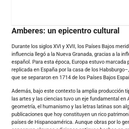
Amberes: un epicentro cultural
Durante los siglos XVI y XVII, los Países Bajos mer
influencia llegó a la Nueva Granada, gracias a la in
español. Para esta época, Europa estuvo marcada po
replicada en España por la casa de los Habsburgo–, l
que se separaron en 1714 de los Países Bajos Espa
Además, bajo este contexto la amplia producción ti
las artes y las ciencias tuvo un eje fundamental en 
geometría, el humanismo y las letras latinas son a
publicaciones que hoy constituyen un rico patrimon
países de Hispanoamérica. Aunque obras por lo gene