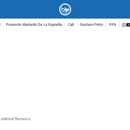
w
:
Posesión Abelardo De La Espriella
Cali
Gustavo Petro
FIFA
PUBLICIDAD
 editorial flamenca