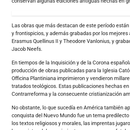
conservan algunas ediciones antiguas hechas en gr
Las obras que más destacan de este período están 
y frontispicios, y además grabadas por los mejores 
Erasmus Quellinus II y Theodore Vanlonius, y grabad
Jacob Neefs.
En tiempos de la Inquisición y de la Corona español
producción de obras publicadas para la Iglesia Cató
Officina Plantiniana imprimieron y vendieron millares
tratados teológicos. Estas publicaciones hechas en l
Contrarreforma y la consecuente cristianización am
No obstante, lo que sucedía en América también apa
conquista del Nuevo Mundo fue un tema predilecto 
los textos religiosos y morales, las imprentas jugar