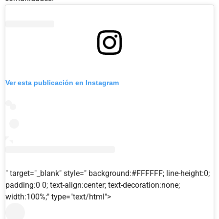
Ver esta publicación en Instagram
" target="_blank" style=" background:#FFFFFF; line-height:0;
padding:0 0; text-align:center; text-decoration:none;
width:100%;" type="text/html">