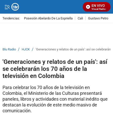
EN VIVO
Señal Visual Radio
Tendencias:
Posesión Abelardo De La Espriella
Cali
Gustavo Petro
PUBLICIDAD
/
/
Blu Radio
HJCK
'Generaciones y relatos de un país': así se celebrarán 
'Generaciones y relatos de un país': así
se celebrarán los 70 años de la
televisión en Colombia
Para celebrar los 70 años de la televisión en
Colombia, el Ministerio de las Culturas presentará
paneles, libros y actividades con material inédito que
destacan la evolución de este medio masivo de
comunicación.