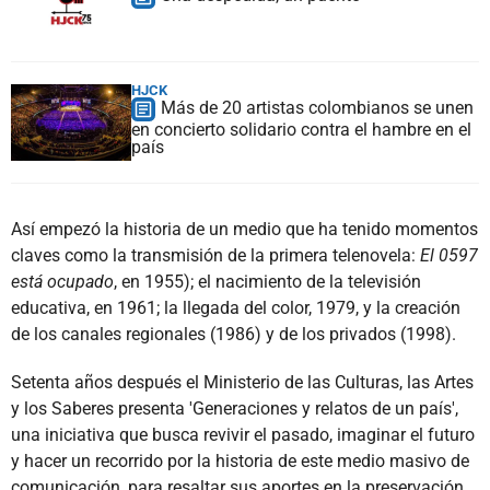
HJCK
Más de 20 artistas colombianos se unen
en concierto solidario contra el hambre en el
país
Así empezó la historia de un medio que ha tenido momentos
claves como la transmisión de la primera telenovela:
El 0597
está ocupado
, en 1955); el nacimiento de la televisión
educativa, en 1961; la llegada del color, 1979, y la creación
de los canales regionales (1986) y de los privados (1998).
Setenta años después el Ministerio de las Culturas, las Artes
y los Saberes presenta 'Generaciones y relatos de un país',
una iniciativa que busca revivir el pasado, imaginar el futuro
y hacer un recorrido por la historia de este medio masivo de
comunicación, para resaltar sus aportes en la preservación