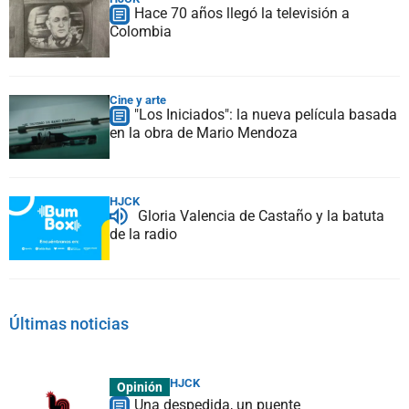
Hace 70 años llegó la televisión a
Colombia
Cine y arte
"Los Iniciados": la nueva película basada
en la obra de Mario Mendoza
HJCK
Gloria Valencia de Castaño y la batuta
de la radio
Últimas noticias
HJCK
Opinión
Una despedida, un puente