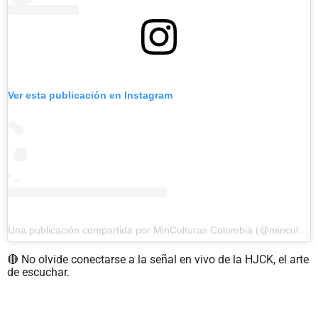
Ver esta publicación en Instagram
Una publicación compartida por MinCulturas Colombia (@mincultura)
🔴
No olvide conectarse a la señal en vivo de la HJCK, el arte
de escuchar.