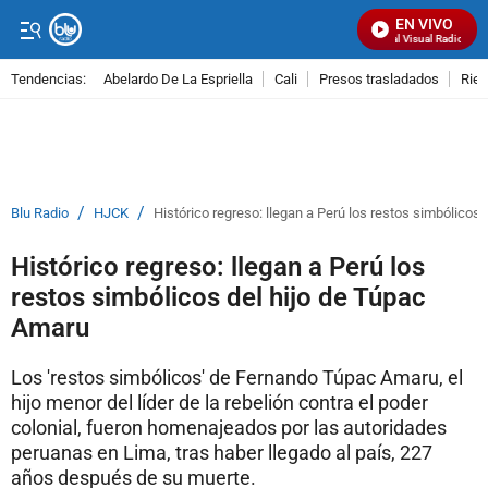
EN VIVO
Señal Visual Radio
Tendencias:
Abelardo De La Espriella
Cali
Presos trasladados
Rie
PUBLICIDAD
/
/
Blu Radio
HJCK
Histórico regreso: llegan a Perú los restos simbólicos
Histórico regreso: llegan a Perú los
restos simbólicos del hijo de Túpac
Amaru
Los 'restos simbólicos' de Fernando Túpac Amaru, el
hijo menor del líder de la rebelión contra el poder
colonial, fueron homenajeados por las autoridades
peruanas en Lima, tras haber llegado al país, 227
años después de su muerte.