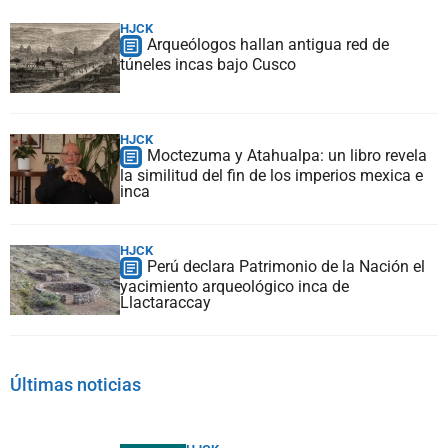
HJCK
Arqueólogos hallan antigua red de
túneles incas bajo Cusco
HJCK
Moctezuma y Atahualpa: un libro revela
la similitud del fin de los imperios mexica e
inca
HJCK
Perú declara Patrimonio de la Nación el
yacimiento arqueológico inca de
Llactaraccay
Últimas noticias