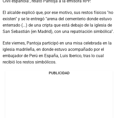
Civil española", relató Pantoja a la emisora RPP.
El alcalde explicó que, por ese motivo, sus restos físicos "no
existen" y se le entregó "arena del cementerio donde estuvo
enterrado (...) de una cripta que está debajo de la iglesia de
San Sebastián (en Madrid), con una repatriación simbólica".
Este viernes, Pantoja participó en una misa celebrada en la
iglesia madrileña, en donde estuvo acompañado por el
embajador de Perú en España, Luis Iberico, tras lo cual
recibió los restos simbólicos.
PUBLICIDAD