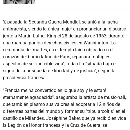
Y, pasada la Segunda Guerra Mundial, se unió a la lucha
antirracista, siendo la única mujer en pronunciar un discurso
junto a Martin Luther King el 28 de agosto de 1963, durante
una marcha por los derechos civiles en Washington. La
ceremonia del martes, en el templo laico ubicado en el
corazón del barrio latino de París, repasará múltiples
aspectos de su "increíble vida", toda ella "situada bajo el
signo de la búsqueda de libertad y de justicia", según la
presidencia francesa.
"Francia me ha convertido en lo que soy y le estaré
eternamente agradecida", aseguraba la artista de music-hall,
que también plasmó sus valores al adoptar a 12 niños de
diferentes partes del mundo y formar su "tribu arcoíris" en el
castillo de Milandes. Joséphine Baker, que ya recibió en vida
la Legión de Honor francesa y la Cruz de Guerra, se