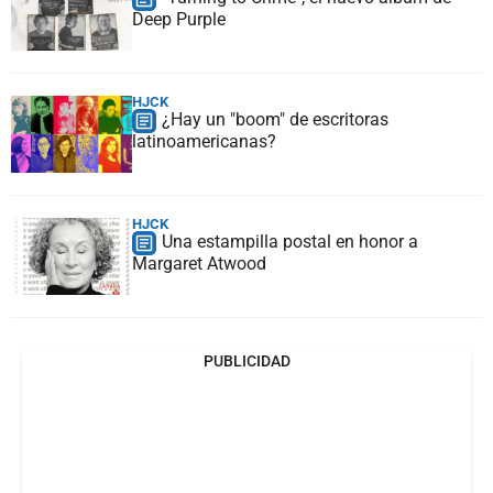
Deep Purple
HJCK
¿Hay un "boom" de escritoras
latinoamericanas?
HJCK
Una estampilla postal en honor a
Margaret Atwood
PUBLICIDAD