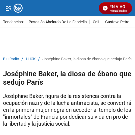
EN VIVO
Señal Visual Radio
Tendencias:
Posesión Abelardo De La Espriella
Cali
Gustavo Petro
PUBLICIDAD
/
/
Blu Radio
HJCK
Joséphine Baker, la diosa de ébano que sedujo París
Joséphine Baker, la diosa de ébano que
sedujo París
Joséphine Baker, figura de la resistencia contra la
ocupación nazi y de la lucha antirracista, se convertirá
en la primera mujer negra en acceder al templo de los
"inmortales" de Francia por dedicar su vida en pro de
la libertad y la justicia social.