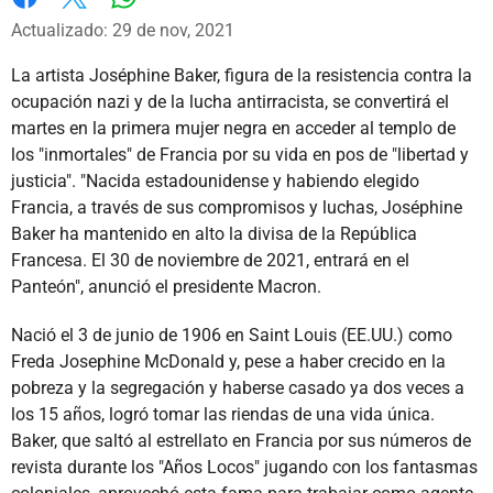
Whatsapp
Facebook
X
Actualizado: 29 de nov, 2021
La artista Joséphine Baker, figura de la resistencia contra la
ocupación nazi y de la lucha antirracista, se convertirá el
martes en la primera mujer negra en acceder al templo de
los "inmortales" de Francia por su vida en pos de "libertad y
justicia". "Nacida estadounidense y habiendo elegido
Francia, a través de sus compromisos y luchas, Joséphine
Baker ha mantenido en alto la divisa de la República
Francesa. El 30 de noviembre de 2021, entrará en el
Panteón", anunció el presidente Macron.
Nació el 3 de junio de 1906 en Saint Louis (EE.UU.) como
Freda Josephine McDonald y, pese a haber crecido en la
pobreza y la segregación y haberse casado ya dos veces a
los 15 años, logró tomar las riendas de una vida única.
Baker, que saltó al estrellato en Francia por sus números de
revista durante los "Años Locos" jugando con los fantasmas