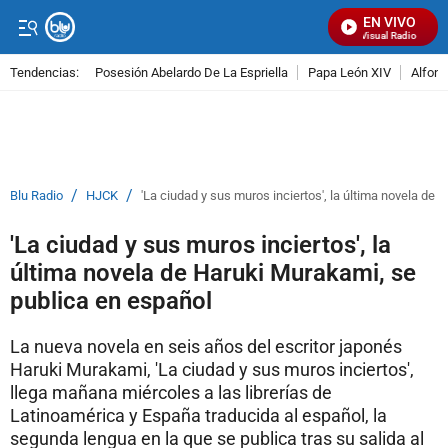
EN VIVO
Señal Visual Radio
Tendencias:
Posesión Abelardo De La Espriella
Papa León XIV
Alfons
PUBLICIDAD
/
/
Blu Radio
HJCK
'La ciudad y sus muros inciertos', la última novela de
'La ciudad y sus muros inciertos', la
última novela de Haruki Murakami, se
publica en español
La nueva novela en seis años del escritor japonés
Haruki Murakami, 'La ciudad y sus muros inciertos',
llega mañana miércoles a las librerías de
Latinoamérica y España traducida al español, la
segunda lengua en la que se publica tras su salida al