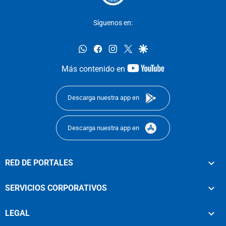
Síguenos en:
whatsapp
facebook
instagram
twitter
google
youtube-
Más contenido en
footer
Descarga nuestra app en
Descarga nuestra app en
RED DE PORTALES
SERVICIOS CORPORATIVOS
LEGAL