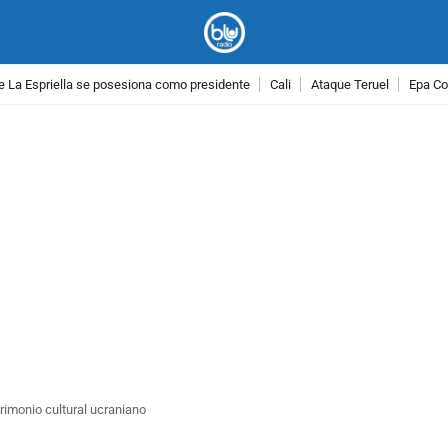
e La Espriella se posesiona como presidente
Cali
Ataque Teruel
Epa Co
PUBLICIDAD
rimonio cultural ucraniano