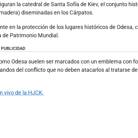
iguran la catedral de Santa Sofía de Kiev, el conjunto hist
de madera) diseminadas en los Cárpatos.
e en la protección de los lugares históricos de Odesa, 
ta de Patrimonio Mundial.
PUBLICIDAD
s como Odesa suelen ser marcados con un emblema con f
bandos del conflicto que no deben atacarlos al tratarse de
en vivo de la HJCK.