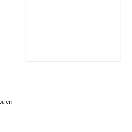
pa en