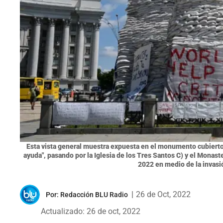
Esta vista general muestra expuesta en el monumento cubierto 
ayuda", pasando por la Iglesia de los Tres Santos C) y el Monast
2022 en medio de la invasi
|
26 de Oct, 2022
Por:
Redacción BLU Radio
Actualizado: 26 de oct, 2022