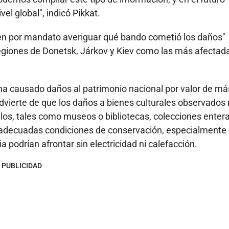
l global", indicó Pikkat.
n por mandato averiguar qué bando cometió los daños"
regiones de Donetsk, Járkov y Kiev como las más afectad
 ha causado daños al patrimonio nacional por valor de má
ierte de que los daños a bienes culturales observados
ellos, tales como museos o bibliotecas, colecciones enter
as adecuadas condiciones de conservación, especialmente
a podrían afrontar sin electricidad ni calefacción.
PUBLICIDAD