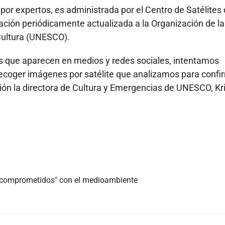
 por expertos, es administrada por el Centro de Satélites
ación periódicamente actualizada a la Organización de la
 Cultura (UNESCO).
 que aparecen en medios y redes sociales, intentamos
ecoger imágenes por satélite que analizamos para confi
ción la directora de Cultura y Emergencias de UNESCO, Kr
s comprometidos" con el medioambiente