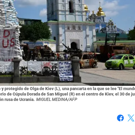
y protegido de Olga de Kiev (L), una pancarta en la que se lee "El mund
erio de Cúpula Dorada de San Miguel (R) en el centro de Kiev, el 30 de j
ón rusa de Ucrania.
MIGUEL MEDINA/AFP
Faceboo
X