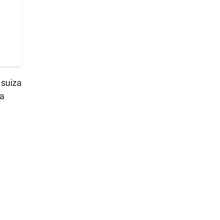
 suiza
ha