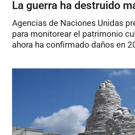
La guerra ha destruido má
Agencias de Naciones Unidas pre
para monitorear el patrimonio cul
ahora ha confirmado daños en 207 