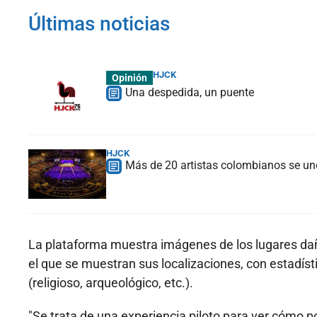
Últimas noticias
HJCK
Opinión
Una despedida, un puente
HJCK
Más de 20 artistas colombianos se une
La plataforma muestra imágenes de los lugares da
el que se muestran sus localizaciones, con estadísti
(religioso, arqueológico, etc.).
"Se trata de una experiencia piloto para ver cómo p