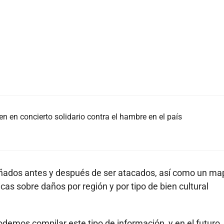
n en concierto solidario contra el hambre en el país
ñados antes y después de ser atacados, así como un ma
cas sobre daños por región y por tipo de bien cultural
odemos compilar este tipo de información, y en el futuro