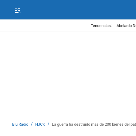
Tendencias:
Abelardo D
/
/
Blu Radio
HJCK
La guerra ha destruido más de 200 bienes del pat