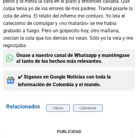
pelos y le metía la cara en el plato y entonces callaba. Qué
culpa tenía yo de los errores de mis padres. Tramé pisarle la
cola de alma. El relato del infierno me contuvo. Yo leía el
catecismo de comulgar y «no matarás» se me había
grabado a fuego. Pero un golpecito hoy, otro mañana,
crecían la cola que los demás no veían. Sólo yo la veía y me
regocijaba.
Únase a nuestro canal de Whatsapp y manténgase
al tanto de los hechos más relevantes.
✔️ Síganos en Google Noticias con toda la
información de Colombia y el mundo.
Relacionados
Libros
Literatura
PUBLICIDAD