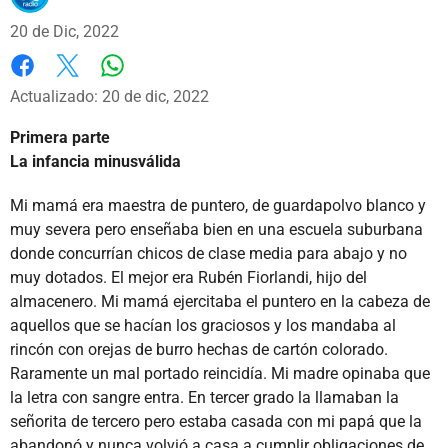
20 de Dic, 2022
Whatsapp
Facebook
X
Actualizado: 20 de dic, 2022
Primera parte
La infancia minusválida
Mi mamá era maestra de puntero, de guardapolvo blanco y
muy severa pero enseñaba bien en una escuela suburbana
donde concurrían chicos de clase media para abajo y no
muy dotados. El mejor era Rubén Fiorlandi, hijo del
almacenero. Mi mamá ejercitaba el puntero en la cabeza de
aquellos que se hacían los graciosos y los mandaba al
rincón con orejas de burro hechas de cartón colorado.
Raramente un mal portado reincidía. Mi madre opinaba que
la letra con sangre entra. En tercer grado la llamaban la
señorita de tercero pero estaba casada con mi papá que la
abandonó y nunca volvió a casa a cumplir obligaciones de