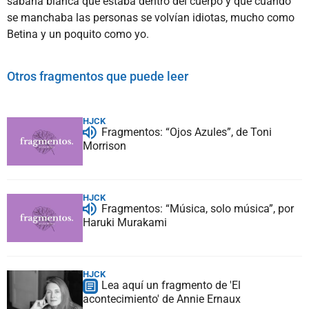
sábana blanca que estaba dentro del cuerpo y que cuando
se manchaba las personas se volvían idiotas, mucho como
Betina y un poquito como yo.
Otros fragmentos que puede leer
HJCK
Fragmentos: “Ojos Azules”, de Toni
Morrison
HJCK
Fragmentos: “Música, solo música”, por
Haruki Murakami
HJCK
Lea aquí un fragmento de 'El
acontecimiento' de Annie Ernaux