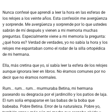
Nunca confesé que aprendí a leer la hora en las esferas de
los relojes a los veinte años. Esta confesión me avergüenza
y sorprende. Me avergüenza y sorprende por lo que ustedes
sabrán de mí después y vienen a mi memoria muchas
preguntas. Especialmente viene a mi memoria la pregunta:
¿qué hora es? Verdad de verdades, yo no sabía la hora y los
relojes me espantaban como el rodar de la silla ortopédica
de mi hermana.
Ella, más cretina que yo, sí sabía leer la esfera de los relojes
aunque ignorara leer en libros. No éramos comunes por no
decir que no éramos normales.
Rum... rum... rum... murmuraba Betina, mi hermana
paseando su desgracia por el jardincillo y los patios de laja.
El rum solía empaparse en las babas de la boba que
babeaba. Pobre Betina. Error de la naturaleza. Pobre yo,