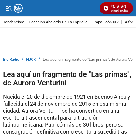
EN VIVO
Señal Visual Radio
Tendencias:
Posesión Abelardo De La Espriella
Papa León XIV
Alfons
PUBLICIDAD
/
/
Blu Radio
HJCK
Lea aquí un fragmento de "Las primas", de Aurora Vent
Lea aquí un fragmento de "Las primas",
de Aurora Venturini
Nacida el 20 de diciembre de 1921 en Buenos Aires y
fallecida el 24 de noviembre de 2015 en esa misma
ciudad, Aurora Venturini se ha convertido en una
escritora trascendental para la tradición
latinoamericana. Publicó más de 30 libros, pero su
consagración definitiva como escritora sucedió tras