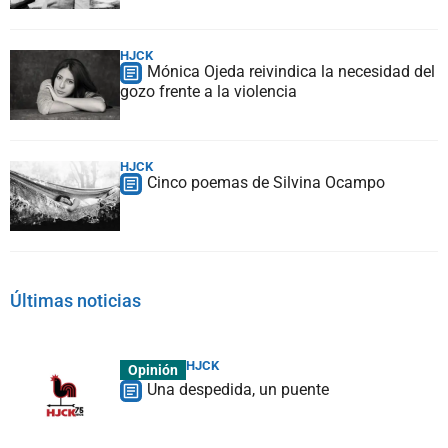
HJCK
Mónica Ojeda reivindica la necesidad del
gozo frente a la violencia
HJCK
Cinco poemas de Silvina Ocampo
Últimas noticias
HJCK
Opinión
Una despedida, un puente