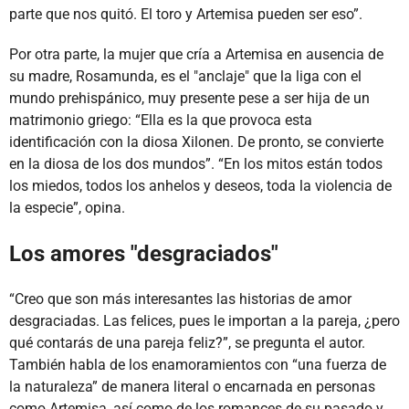
parte que nos quitó. El toro y Artemisa pueden ser eso”.
Por otra parte, la mujer que cría a Artemisa en ausencia de
su madre, Rosamunda, es el "anclaje" que la liga con el
mundo prehispánico, muy presente pese a ser hija de un
matrimonio griego: “Ella es la que provoca esta
identificación con la diosa Xilonen. De pronto, se convierte
en la diosa de los dos mundos”. “En los mitos están todos
los miedos, todos los anhelos y deseos, toda la violencia de
la especie”, opina.
Los amores "desgraciados"
“Creo que son más interesantes las historias de amor
desgraciadas. Las felices, pues le importan a la pareja, ¿pero
qué contarás de una pareja feliz?”, se pregunta el autor.
También habla de los enamoramientos con “una fuerza de
la naturaleza” de manera literal o encarnada en personas
como Artemisa, así como de los romances de su pasado y