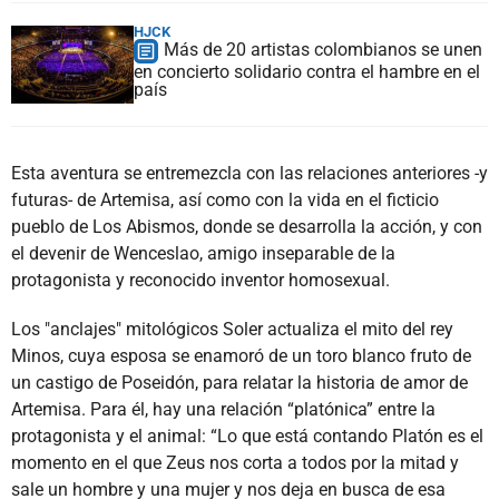
HJCK
Más de 20 artistas colombianos se unen
en concierto solidario contra el hambre en el
país
Esta aventura se entremezcla con las relaciones anteriores -y
futuras- de Artemisa, así como con la vida en el ficticio
pueblo de Los Abismos, donde se desarrolla la acción, y con
el devenir de Wenceslao, amigo inseparable de la
protagonista y reconocido inventor homosexual.
Los "anclajes" mitológicos Soler actualiza el mito del rey
Minos, cuya esposa se enamoró de un toro blanco fruto de
un castigo de Poseidón, para relatar la historia de amor de
Artemisa. Para él, hay una relación “platónica” entre la
protagonista y el animal: “Lo que está contando Platón es el
momento en el que Zeus nos corta a todos por la mitad y
sale un hombre y una mujer y nos deja en busca de esa