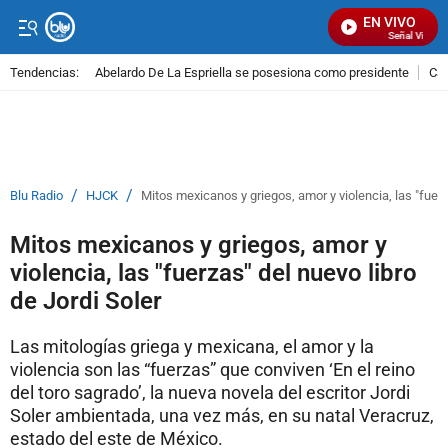
EN VIVO
Señal Visual R
Tendencias:
Abelardo De La Espriella se posesiona como presidente
Cal
PUBLICIDAD
/
/
Blu Radio
HJCK
Mitos mexicanos y griegos, amor y violencia, las "fuerz
Mitos mexicanos y griegos, amor y
violencia, las "fuerzas" del nuevo libro
de Jordi Soler
Las mitologías griega y mexicana, el amor y la
violencia son las “fuerzas” que conviven ‘En el reino
del toro sagrado’, la nueva novela del escritor Jordi
Soler ambientada, una vez más, en su natal Veracruz,
estado del este de México.