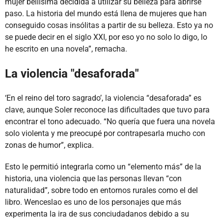
mujer bellísima decidida a utilizar su belleza para abrirse
paso. La historia del mundo está llena de mujeres que han
conseguido cosas insólitas a partir de su belleza. Esto ya no
se puede decir en el siglo XXI, por eso yo no solo lo digo, lo
he escrito en una novela”, remacha.
La violencia "desaforada"
‘En el reino del toro sagrado’, la violencia “desaforada” es
clave, aunque Soler reconoce las dificultades que tuvo para
encontrar el tono adecuado. “No quería que fuera una novela
solo violenta y me preocupé por contrapesarla mucho con
zonas de humor”, explica.
Esto le permitió integrarla como un “elemento más” de la
historia, una violencia que las personas llevan “con
naturalidad”, sobre todo en entornos rurales como el del
libro. Wenceslao es uno de los personajes que más
experimenta la ira de sus conciudadanos debido a su