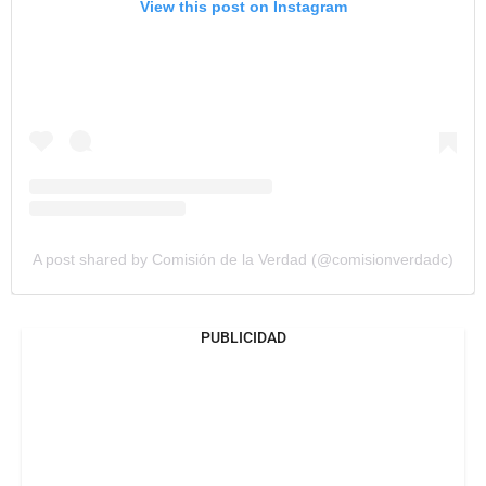
View this post on Instagram
A post shared by Comisión de la Verdad (@comisionverdadc)
PUBLICIDAD