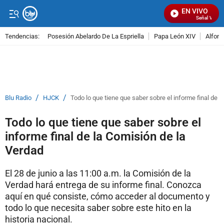
EN VIVO
Señal Visual R
Tendencias:
Posesión Abelardo De La Espriella
Papa León XIV
Alfons
PUBLICIDAD
/
/
Blu Radio
HJCK
Todo lo que tiene que saber sobre el informe final de 
Todo lo que tiene que saber sobre el
informe final de la Comisión de la
Verdad
El 28 de junio a las 11:00 a.m. la Comisión de la
Verdad hará entrega de su informe final. Conozca
aquí en qué consiste, cómo acceder al documento y
todo lo que necesita saber sobre este hito en la
historia nacional.