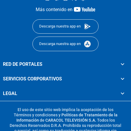
youtube-
Más contenido en
footer
Descarga nuestra app en
Descarga nuestra app en
RED DE PORTALES
SERVICIOS CORPORATIVOS
LEGAL
El uso de este sitio web implica la aceptación de los
Términos y condiciones
y
Políticas de Tratamiento de la
Información
de
CARACOL TELEVISIÓN S.A.
Todos los
Derechos Reservados D.R.A. Prohibida su reproducción total
o parcial, así como su traducción a cualquier idioma sin