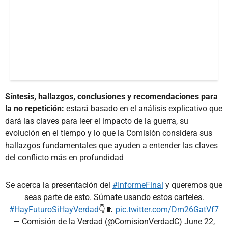
Síntesis, hallazgos, conclusiones y recomendaciones para
la no repetición:
estará basado en el análisis explicativo que
dará las claves para leer el impacto de la guerra, su
evolución en el tiempo y lo que la Comisión considera sus
hallazgos fundamentales que ayuden a entender las claves
del conflicto más en profundidad
Se acerca la presentación del
#InformeFinal
y queremos que
seas parte de esto. Súmate usando estos carteles.
#HayFuturoSiHayVerdad
👇🧵
pic.twitter.com/Dm26GatVf7
— Comisión de la Verdad (@ComisionVerdadC)
June 22,