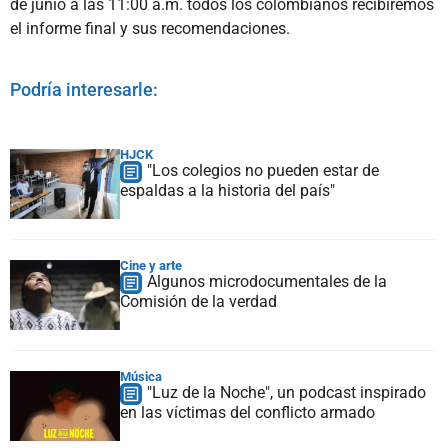
de junio a las 11:00 a.m. todos los colombianos recibiremos
el informe final y sus recomendaciones.
Podría interesarle:
HJCK
"Los colegios no pueden estar de
espaldas a la historia del país"
Cine y arte
Algunos microdocumentales de la
Comisión de la verdad
Música
"Luz de la Noche", un podcast inspirado
en las víctimas del conflicto armado